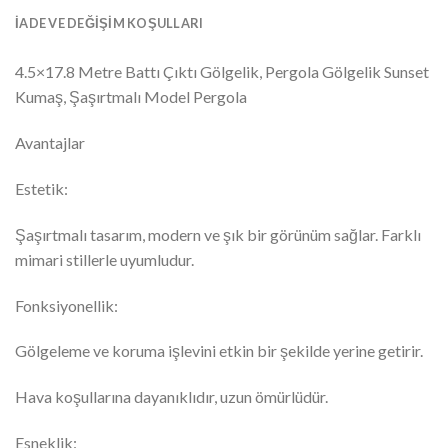
İADE VE DEĞIŞIM KOŞULLARI
4.5×17.8 Metre Battı Çıktı Gölgelik, Pergola Gölgelik Sunset
Kumaş, Şaşırtmalı Model Pergola
Avantajlar
Estetik:
Şaşırtmalı tasarım, modern ve şık bir görünüm sağlar. Farklı
mimari stillerle uyumludur.
Fonksiyonellik:
Gölgeleme ve koruma işlevini etkin bir şekilde yerine getirir.
Hava koşullarına dayanıklıdır, uzun ömürlüdür.
Esneklik: