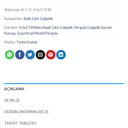
Stok kodu:
B-C-G-4.5x17.8-M
Kategoriler:
Battı Çıktı Gölgelik
Etiketler:
4.5x17.8 Metre Battı Çıktı Gölgelik
,
Pergola Gölgelik Sunset
Kumaş
,
Şaşırtmalı Model Pergola
Marka:
Tente İmalatı
AÇIKLAMA
EK BILGI
DEĞERLENDIRMELER (3)
TAKSIT TABLOSU