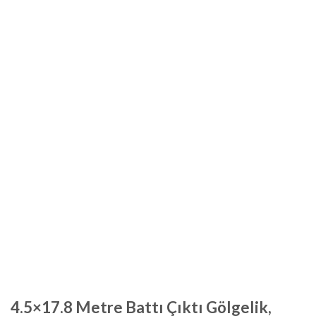
4.5×17.8 Metre Battı Çıktı Gölgelik,