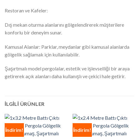
Restoran ve Kafeler:
Dış mekan oturma alanlarını gölgelendirerek müşterilere
konforlu bir deneyim sunar.
Kamusal Alanlar: Parklar, meydanlar gibi kamusal alanlarda
gölgelik sağlamak için kullanılabilir.
Şaşırtmalı model pergolalar, estetik ve işlevselliği bir araya
getirerek açık alanları daha kullanışlı ve çekici hale getirir.
İLGILI ÜRÜNLER
İndirim!
İndirim!