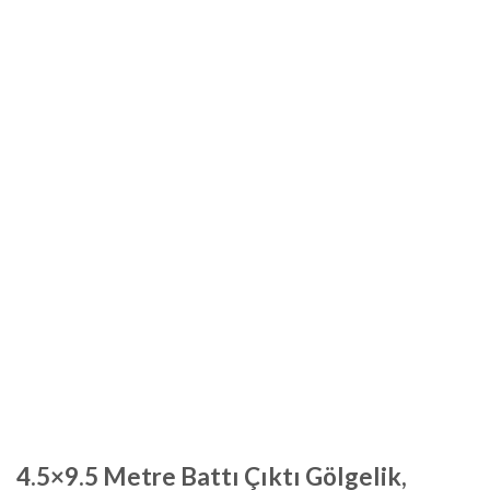
4.5×9.5 Metre Battı Çıktı Gölgelik,