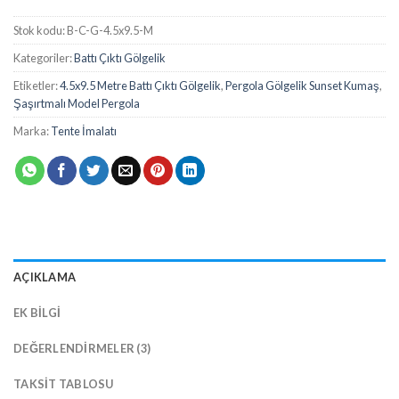
Stok kodu:
B-C-G-4.5x9.5-M
Kategoriler:
Battı Çıktı Gölgelik
Etiketler:
4.5x9.5 Metre Battı Çıktı Gölgelik
,
Pergola Gölgelik Sunset Kumaş
,
Şaşırtmalı Model Pergola
Marka:
Tente İmalatı
AÇIKLAMA
EK BILGI
DEĞERLENDIRMELER (3)
TAKSIT TABLOSU