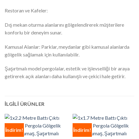
Restoran ve Kafeler:
Dış mekan oturma alanlarını gölgelendirerek müşterilere
konforlu bir deneyim sunar.
Kamusal Alanlar: Parklar, meydanlar gibi kamusal alanlarda
gölgelik sağlamak için kullanılabilir.
Şaşırtmalı model pergolalar, estetik ve işlevselliği bir araya
getirerek açık alanları daha kullanışlı ve çekici hale getirir.
İLGILI ÜRÜNLER
İndirim!
İndirim!