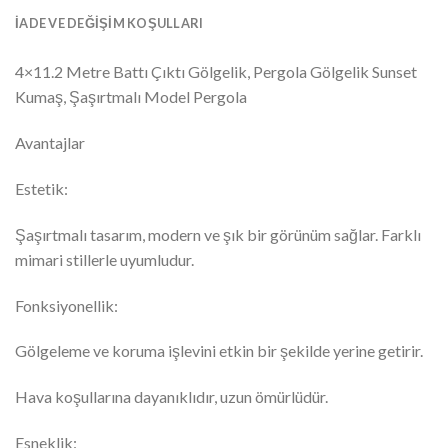
İADE VE DEĞIŞIM KOŞULLARI
4×11.2 Metre Battı Çıktı Gölgelik, Pergola Gölgelik Sunset
Kumaş, Şaşırtmalı Model Pergola
Avantajlar
Estetik:
Şaşırtmalı tasarım, modern ve şık bir görünüm sağlar. Farklı
mimari stillerle uyumludur.
Fonksiyonellik:
Gölgeleme ve koruma işlevini etkin bir şekilde yerine getirir.
Hava koşullarına dayanıklıdır, uzun ömürlüdür.
Esneklik: