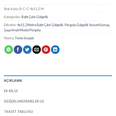
Stok kodu:
B-C-G-4x11.2-M
Kategoriler:
Battı Çıktı Gölgelik
Etiketler:
4x11.2 Metre Battı Çıktı Gölgelik
,
Pergola Gölgelik Sunset Kumaş
,
Şaşırtmalı Model Pergola
Marka:
Tente İmalatı
AÇIKLAMA
EK BILGI
DEĞERLENDIRMELER (3)
TAKSIT TABLOSU