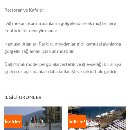
Restoran ve Kafeler:
Dış mekan oturma alanlarını gölgelendirerek müşterilere
konforlu bir deneyim sunar.
Kamusal Alanlar: Parklar, meydanlar gibi kamusal alanlarda
gölgelik sağlamak için kullanılabilir.
Şaşırtmalı model pergolalar, estetik ve işlevselliği bir araya
getirerek açık alanları daha kullanışlı ve çekici hale getirir.
İLGILI ÜRÜNLER
İndirim!
İndirim!