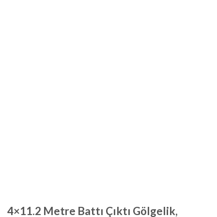
4×11.2 Metre Battı Çıktı Gölgelik,