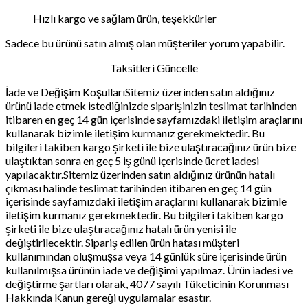
Hızlı kargo ve sağlam ürün, teşekkürler
Sadece bu ürünü satın almış olan müşteriler yorum yapabilir.
Taksitleri Güncelle
İade ve Değişim KoşullarıSitemiz üzerinden satın aldığınız
ürünü iade etmek istediğinizde siparişinizin teslimat tarihinden
itibaren en geç 14 gün içerisinde sayfamızdaki iletişim araçlarını
kullanarak bizimle iletişim kurmanız gerekmektedir. Bu
bilgileri takiben kargo şirketi ile bize ulaştıracağınız ürün bize
ulaştıktan sonra en geç 5 iş günü içerisinde ücret iadesi
yapılacaktır.Sitemiz üzerinden satın aldığınız ürünün hatalı
çıkması halinde teslimat tarihinden itibaren en geç 14 gün
içerisinde sayfamızdaki iletişim araçlarını kullanarak bizimle
iletişim kurmanız gerekmektedir. Bu bilgileri takiben kargo
şirketi ile bize ulaştıracağınız hatalı ürün yenisi ile
değiştirilecektir. Sipariş edilen ürün hatası müşteri
kullanımından oluşmuşsa veya 14 günlük süre içerisinde ürün
kullanılmışsa ürünün iade ve değişimi yapılmaz. Ürün iadesi ve
değiştirme şartları olarak, 4077 sayılı Tüketicinin Korunması
Hakkında Kanun gereği uygulamalar esastır.