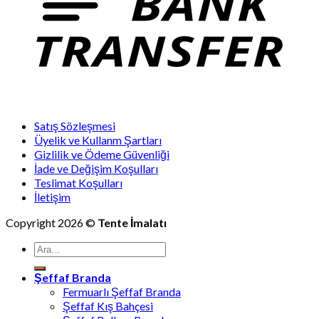
Satış Sözleşmesi
Üyelik ve Kullanm Şartları
Gizlilik ve Ödeme Güvenliği
İade ve Değişim Koşulları
Teslimat Koşulları
İletişim
Copyright 2026 ©
Tente İmalatı
Ara:
Şeffaf Branda
Fermuarlı Şeffaf Branda
Şeffaf Kış Bahçesi