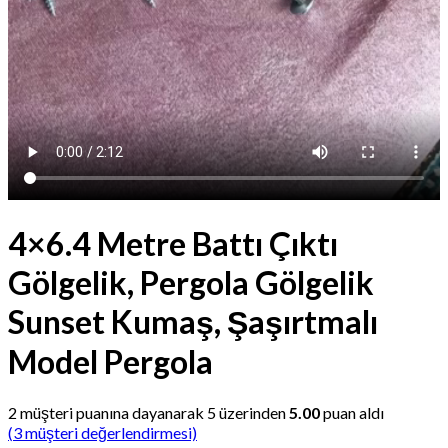
4×6.4 Metre Battı Çıktı
Gölgelik, Pergola Gölgelik
Sunset Kumaş, Şaşırtmalı
Model Pergola
2
müşteri puanına dayanarak 5 üzerinden
5.00
puan aldı
(
3
müşteri değerlendirmesi)