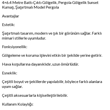
4×6.4 Metre Battı Çıktı Gölgelik, Pergola Gölgelik Sunset
Kumaş, Şaşırtmalı Model Pergola
Avantajlar
Estetik:
Şaşırtmalı tasarım, modern ve şık bir görünüm sağlar. Farklı
mimari stillerle uyumludur.
Fonksiyonellik:
Gölgeleme ve koruma işlevini etkin bir şekilde yerine getirir.
Hava koşullarına dayanıklıdır, uzun ömürlüdür.
Esneklik:
Çeşitli boyut ve şekillerde yapılabilir, böylece farklı alanlara
uyum sağlar.
Çeşitli aksesuarlarla kişiselleştirilebilir.
Kullanım Kolaylığı: