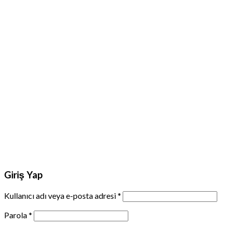
Giriş Yap
Kullanıcı adı veya e-posta adresi
*
Parola
*