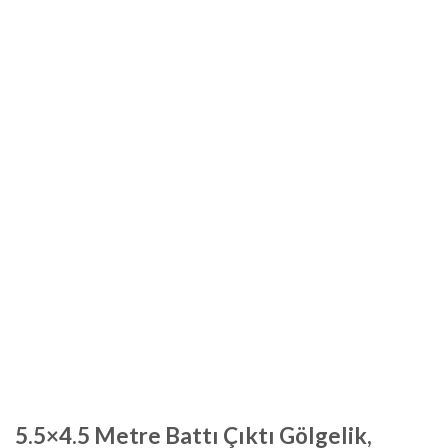
5.5×4.5 Metre Battı Çıktı Gölgelik,