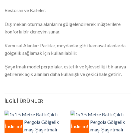
Restoran ve Kafeler:
Dış mekan oturma alanlarını gölgelendirerek müşterilere
konforlu bir deneyim sunar.
Kamusal Alanlar: Parklar, meydanlar gibi kamusal alanlarda
gölgelik sağlamak için kullanılabilir.
Şaşırtmalı model pergolalar, estetik ve işlevselliği bir araya
getirerek açık alanları daha kullanışlı ve çekici hale getirir.
İLGILI ÜRÜNLER
İndirim!
İndirim!