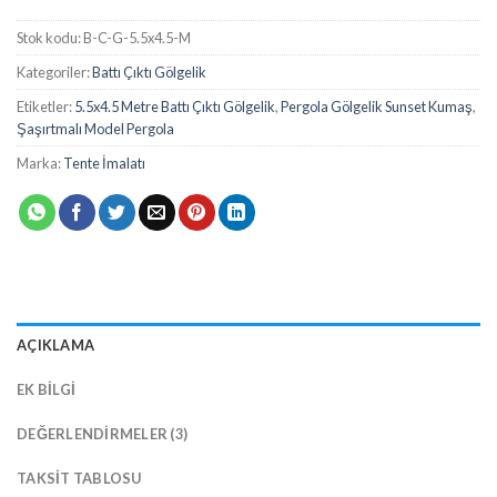
Stok kodu:
B-C-G-5.5x4.5-M
Kategoriler:
Battı Çıktı Gölgelik
Etiketler:
5.5x4.5 Metre Battı Çıktı Gölgelik
,
Pergola Gölgelik Sunset Kumaş
,
Şaşırtmalı Model Pergola
Marka:
Tente İmalatı
AÇIKLAMA
EK BILGI
DEĞERLENDIRMELER (3)
TAKSIT TABLOSU