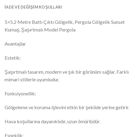
İADE VE DEĞIŞIM KOŞULLARI
5×5.2 Metre Battı Çıktı Gölgelik, Pergola Gölgelik Sunset
Kumaş, Şaşırtmalı Model Pergola
Avantajlar
Estetik:
Şaşırtmalı tasarım, modern ve şık bir görünüm sağlar. Farklı
mimari stillerle uyumludur.
Fonksiyonellik:
Gölgeleme ve koruma işlevini etkin bir şekilde yerine getirir.
Hava koşullarına dayanıklıdır, uzun ömürlüdür.
Esneklik: