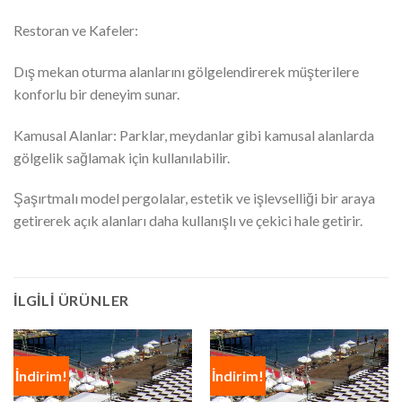
Restoran ve Kafeler:
Dış mekan oturma alanlarını gölgelendirerek müşterilere
konforlu bir deneyim sunar.
Kamusal Alanlar: Parklar, meydanlar gibi kamusal alanlarda
gölgelik sağlamak için kullanılabilir.
Şaşırtmalı model pergolalar, estetik ve işlevselliği bir araya
getirerek açık alanları daha kullanışlı ve çekici hale getirir.
İLGILI ÜRÜNLER
İndirim!
İndirim!