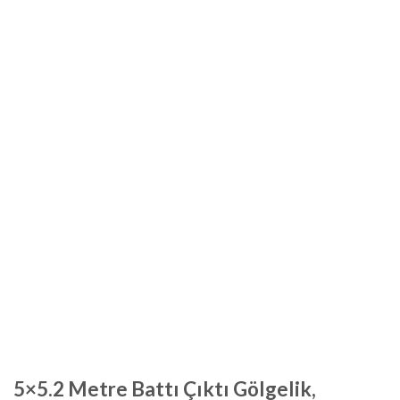
5×5.2 Metre Battı Çıktı Gölgelik,