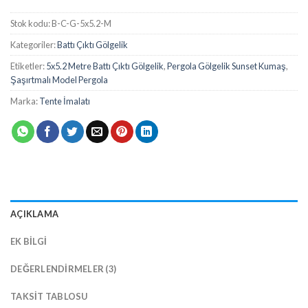
Stok kodu:
B-C-G-5x5.2-M
Kategoriler:
Battı Çıktı Gölgelik
Etiketler:
5x5.2 Metre Battı Çıktı Gölgelik
,
Pergola Gölgelik Sunset Kumaş
,
Şaşırtmalı Model Pergola
Marka:
Tente İmalatı
AÇIKLAMA
EK BILGI
DEĞERLENDIRMELER (3)
TAKSIT TABLOSU