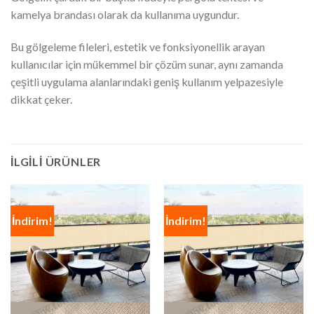
kamelya brandası olarak da kullanıma uygundur.
Bu gölgeleme fileleri, estetik ve fonksiyonellik arayan
kullanıcılar için mükemmel bir çözüm sunar, aynı zamanda
çeşitli uygulama alanlarındaki geniş kullanım yelpazesiyle
dikkat çeker.
İLGILI ÜRÜNLER
İndirim!
İndirim!