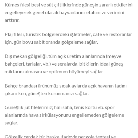
Kümes filesi besi ve süt çiftliklerinde güneşin zararlı etkilerini
engelleyerek genel olarak hayvanların refahını ve verimini
arttırır.
Plaj filesi, turistik bölgelerdeki işletmeler, cafe ve restoranlar
için, gün boyu sabit oranda gölgeleme sağlar.
Dış mekan gölgeliği, tüm açık üretim alanlarında (meyve
bahçeleri, tarlalar, vb.) ve seralarda, bitkilerin ideal güneş
miktarını almasını ve optimum büyümeyi sağlar.
Bahçe brandası ürünümüz sıcak aylarda açık havanın tadını
çıkarırken, güneşten korunmanızı sağlar.
Güneşlik jüt filelerimiz; halı saha, tenis kortu vb. spor
alanlarında hava sirkülasyonunu engellemeden gölgeleme
sağlar.
Gölgelik çardak bir başka ifadeyle pergola tentesi ve