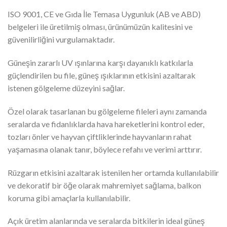
ISO 9001, CE ve Gıda İle Temasa Uygunluk (AB ve ABD)
belgeleri ile üretilmiş olması, ürünümüzün kalitesini ve
güvenilirliğini vurgulamaktadır.
Güneşin zararlı UV ışınlarına karşı dayanıklı katkılarla
güçlendirilen bu file, güneş ışıklarının etkisini azaltarak
istenen gölgeleme düzeyini sağlar.
Özel olarak tasarlanan bu gölgeleme fileleri aynı zamanda
seralarda ve fidanlıklarda hava hareketlerini kontrol eder,
tozları önler ve hayvan çiftliklerinde hayvanların rahat
yaşamasına olanak tanır, böylece refahı ve verimi arttırır.
Rüzgarın etkisini azaltarak istenilen her ortamda kullanılabilir
ve dekoratif bir öğe olarak mahremiyet sağlama, balkon
koruma gibi amaçlarla kullanılabilir.
Açık üretim alanlarında ve seralarda bitkilerin ideal güneş