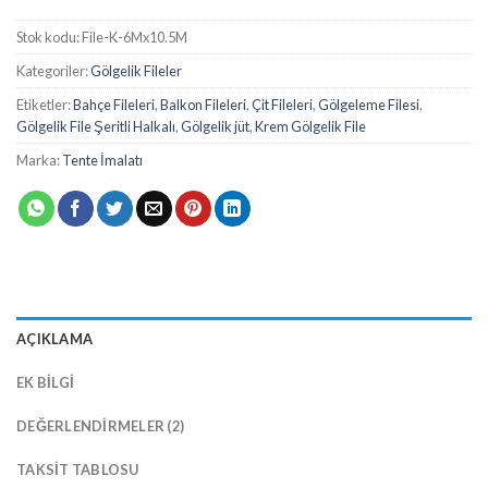
Stok kodu:
File-K-6Mx10.5M
Kategoriler:
Gölgelik Fileler
Etiketler:
Bahçe Fileleri
,
Balkon Fileleri
,
Çit Fileleri
,
Gölgeleme Filesi
,
Gölgelik File Şeritli Halkalı
,
Gölgelik jüt
,
Krem Gölgelik File
Marka:
Tente İmalatı
AÇIKLAMA
EK BILGI
DEĞERLENDIRMELER (2)
TAKSIT TABLOSU