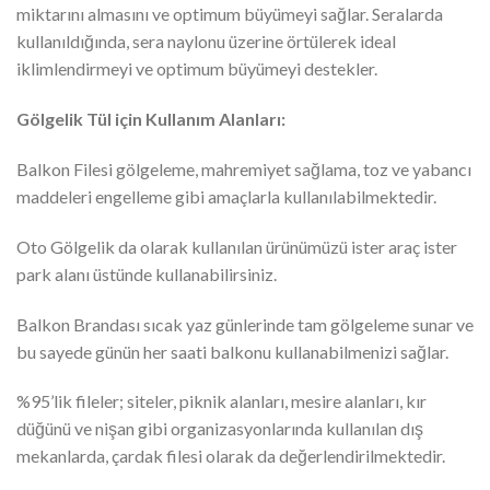
miktarını almasını ve optimum büyümeyi sağlar. Seralarda
kullanıldığında, sera naylonu üzerine örtülerek ideal
iklimlendirmeyi ve optimum büyümeyi destekler.
Gölgelik Tül için Kullanım Alanları:
Balkon Filesi gölgeleme, mahremiyet sağlama, toz ve yabancı
maddeleri engelleme gibi amaçlarla kullanılabilmektedir.
Oto Gölgelik da olarak kullanılan ürünümüzü ister araç ister
park alanı üstünde kullanabilirsiniz.
Balkon Brandası sıcak yaz günlerinde tam gölgeleme sunar ve
bu sayede günün her saati balkonu kullanabilmenizi sağlar.
%95’lik fileler; siteler, piknik alanları, mesire alanları, kır
düğünü ve nişan gibi organizasyonlarında kullanılan dış
mekanlarda, çardak filesi olarak da değerlendirilmektedir.