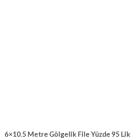
6×10.5 Metre Gölgelik File Yüzde 95 Lik