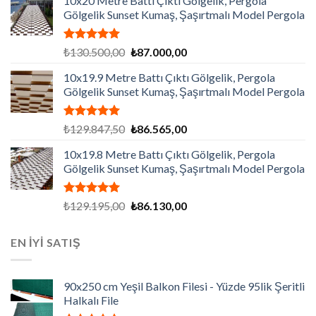
10x20 Metre Battı Çıktı Gölgelik, Pergola
Gölgelik Sunset Kumaş, Şaşırtmalı Model Pergola
5 üzerinden
Orijinal
Şu
₺
130.500,00
₺
87.000,00
5.00
oy
fiyat:
andaki
aldı
10x19.9 Metre Battı Çıktı Gölgelik, Pergola
₺130.500,00.
fiyat:
Gölgelik Sunset Kumaş, Şaşırtmalı Model Pergola
₺87.000,00.
5 üzerinden
Orijinal
Şu
₺
129.847,50
₺
86.565,00
5.00
oy
fiyat:
andaki
aldı
10x19.8 Metre Battı Çıktı Gölgelik, Pergola
₺129.847,50.
fiyat:
Gölgelik Sunset Kumaş, Şaşırtmalı Model Pergola
₺86.565,00.
5 üzerinden
Orijinal
Şu
₺
129.195,00
₺
86.130,00
5.00
oy
fiyat:
andaki
aldı
₺129.195,00.
fiyat:
EN İYİ SATIŞ
₺86.130,00.
90x250 cm Yeşil Balkon Filesi - Yüzde 95lik Şeritli
Halkalı File