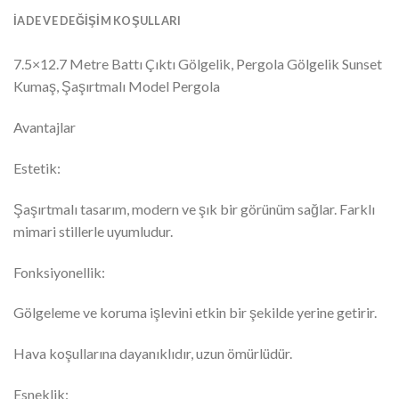
İADE VE DEĞIŞIM KOŞULLARI
7.5×12.7 Metre Battı Çıktı Gölgelik, Pergola Gölgelik Sunset
Kumaş, Şaşırtmalı Model Pergola
Avantajlar
Estetik:
Şaşırtmalı tasarım, modern ve şık bir görünüm sağlar. Farklı
mimari stillerle uyumludur.
Fonksiyonellik:
Gölgeleme ve koruma işlevini etkin bir şekilde yerine getirir.
Hava koşullarına dayanıklıdır, uzun ömürlüdür.
Esneklik: