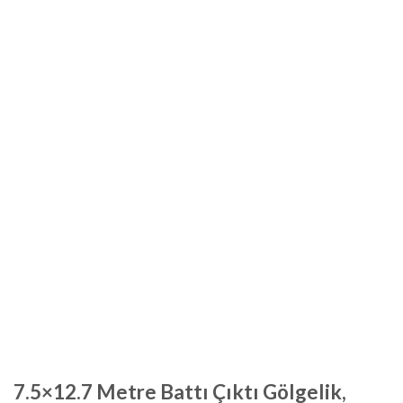
7.5×12.7 Metre Battı Çıktı Gölgelik,