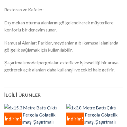
Restoran ve Kafeler:
Dış mekan oturma alanlarını gölgelendirerek müşterilere
konforlu bir deneyim sunar.
Kamusal Alanlar: Parklar, meydanlar gibi kamusal alanlarda
gölgelik sağlamak için kullanılabilir.
Şaşırtmalı model pergolalar, estetik ve işlevselliği bir araya
getirerek açık alanları daha kullanışlı ve çekici hale getirir.
İLGILI ÜRÜNLER
İndirim!
İndirim!