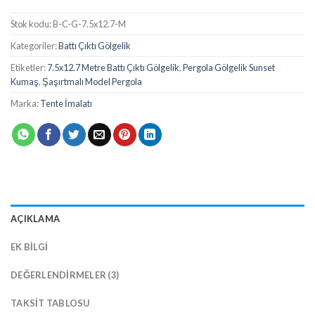
Stok kodu:
B-C-G-7.5x12.7-M
Kategoriler:
Battı Çıktı Gölgelik
Etiketler:
7.5x12.7 Metre Battı Çıktı Gölgelik
,
Pergola Gölgelik Sunset
Kumaş
,
Şaşırtmalı Model Pergola
Marka:
Tente İmalatı
AÇIKLAMA
EK BILGI
DEĞERLENDIRMELER (3)
TAKSIT TABLOSU