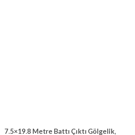
7.5×19.8 Metre Battı Çıktı Gölgelik,