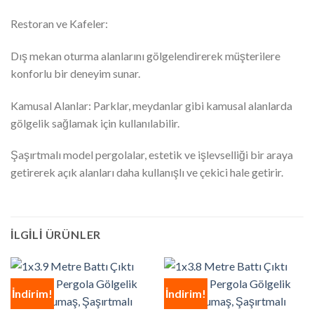
Restoran ve Kafeler:
Dış mekan oturma alanlarını gölgelendirerek müşterilere
konforlu bir deneyim sunar.
Kamusal Alanlar: Parklar, meydanlar gibi kamusal alanlarda
gölgelik sağlamak için kullanılabilir.
Şaşırtmalı model pergolalar, estetik ve işlevselliği bir araya
getirerek açık alanları daha kullanışlı ve çekici hale getirir.
İLGILI ÜRÜNLER
İndirim!
İndirim!