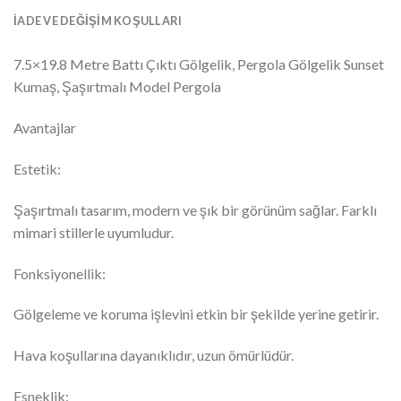
İADE VE DEĞIŞIM KOŞULLARI
7.5×19.8 Metre Battı Çıktı Gölgelik, Pergola Gölgelik Sunset
Kumaş, Şaşırtmalı Model Pergola
Avantajlar
Estetik:
Şaşırtmalı tasarım, modern ve şık bir görünüm sağlar. Farklı
mimari stillerle uyumludur.
Fonksiyonellik:
Gölgeleme ve koruma işlevini etkin bir şekilde yerine getirir.
Hava koşullarına dayanıklıdır, uzun ömürlüdür.
Esneklik: