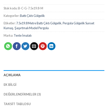
Stok kodu:
B-C-G-7.5x19.8-M
Kategoriler:
Battı Çıktı Gölgelik
Etiketler:
7.5x19.8 Metre Battı Çıktı Gölgelik
,
Pergola Gölgelik Sunset
Kumaş
,
Şaşırtmalı Model Pergola
Marka:
Tente İmalatı
AÇIKLAMA
EK BILGI
DEĞERLENDIRMELER (3)
TAKSIT TABLOSU