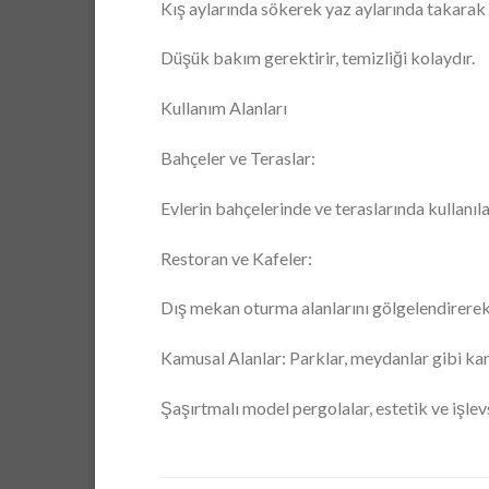
Kış aylarında sökerek yaz aylarında takarak 
Düşük bakım gerektirir, temizliği kolaydır.
Kullanım Alanları
Bahçeler ve Teraslar:
Evlerin bahçelerinde ve teraslarında kullanıl
Restoran ve Kafeler:
Dış mekan oturma alanlarını gölgelendirerek
Kamusal Alanlar: Parklar, meydanlar gibi kamu
Şaşırtmalı model pergolalar, estetik ve işlevse