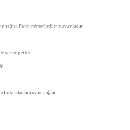
 sağlar. Farklı mimari stillerle uyumludur.
e yerine getirir.
r.
ce farklı alanlara uyum sağlar.