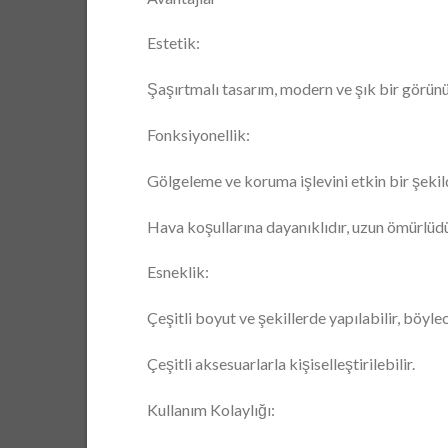
Estetik:
Şaşırtmalı tasarım, modern ve şık bir görünüm
Fonksiyonellik:
Gölgeleme ve koruma işlevini etkin bir şekild
Hava koşullarına dayanıklıdır, uzun ömürlüdü
Esneklik:
Çeşitli boyut ve şekillerde yapılabilir, böyle
Çeşitli aksesuarlarla kişiselleştirilebilir.
Kullanım Kolaylığı: