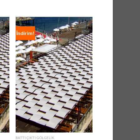
İndirim!
İndirim!
BATTI ÇIKTI GÖLGELIK
BATTI ÇIKTI GÖLGELIK