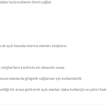
daha fazla kullanım ömrü sağlar.
arak açık havada oturma alanları oluşturur.
 müşterilere konforlu bir deneyim sunar.
sal alanlarda gölgelik sağlamak için kullanılabilir.
lliği bir araya getirerek açık alanları daha kullanışlı ve çekici hale 