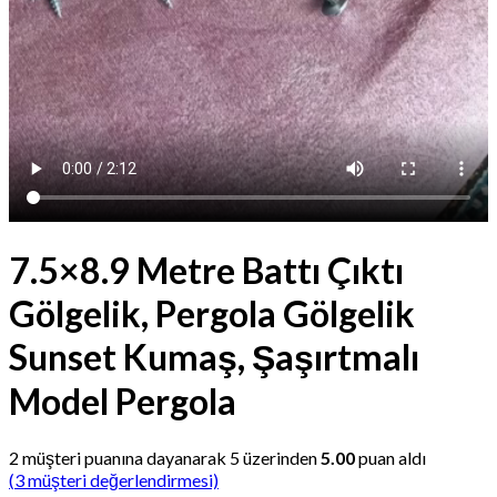
7.5×8.9 Metre Battı Çıktı
Gölgelik, Pergola Gölgelik
Sunset Kumaş, Şaşırtmalı
Model Pergola
2
müşteri puanına dayanarak 5 üzerinden
5.00
puan aldı
(
3
müşteri değerlendirmesi)