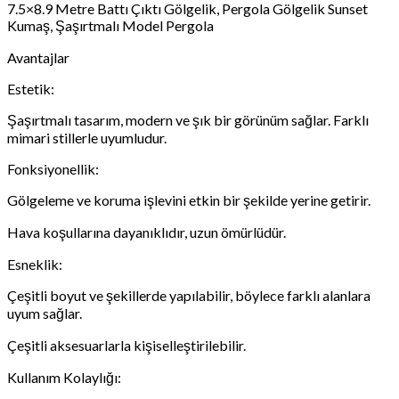
7.5×8.9 Metre Battı Çıktı Gölgelik, Pergola Gölgelik Sunset
Kumaş, Şaşırtmalı Model Pergola
Avantajlar
Estetik:
Şaşırtmalı tasarım, modern ve şık bir görünüm sağlar. Farklı
mimari stillerle uyumludur.
Fonksiyonellik:
Gölgeleme ve koruma işlevini etkin bir şekilde yerine getirir.
Hava koşullarına dayanıklıdır, uzun ömürlüdür.
Esneklik:
Çeşitli boyut ve şekillerde yapılabilir, böylece farklı alanlara
uyum sağlar.
Çeşitli aksesuarlarla kişiselleştirilebilir.
Kullanım Kolaylığı: