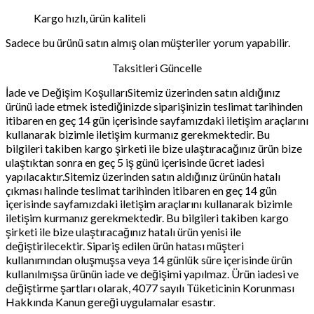
Kargo hızlı, ürün kaliteli
Sadece bu ürünü satın almış olan müşteriler yorum yapabilir.
Taksitleri Güncelle
İade ve Değişim KoşullarıSitemiz üzerinden satın aldığınız
ürünü iade etmek istediğinizde siparişinizin teslimat tarihinden
itibaren en geç 14 gün içerisinde sayfamızdaki iletişim araçlarını
kullanarak bizimle iletişim kurmanız gerekmektedir. Bu
bilgileri takiben kargo şirketi ile bize ulaştıracağınız ürün bize
ulaştıktan sonra en geç 5 iş günü içerisinde ücret iadesi
yapılacaktır.Sitemiz üzerinden satın aldığınız ürünün hatalı
çıkması halinde teslimat tarihinden itibaren en geç 14 gün
içerisinde sayfamızdaki iletişim araçlarını kullanarak bizimle
iletişim kurmanız gerekmektedir. Bu bilgileri takiben kargo
şirketi ile bize ulaştıracağınız hatalı ürün yenisi ile
değiştirilecektir. Sipariş edilen ürün hatası müşteri
kullanımından oluşmuşsa veya 14 günlük süre içerisinde ürün
kullanılmışsa ürünün iade ve değişimi yapılmaz. Ürün iadesi ve
değiştirme şartları olarak, 4077 sayılı Tüketicinin Korunması
Hakkında Kanun gereği uygulamalar esastır.