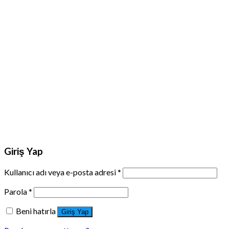
Giriş Yap
Kullanıcı adı veya e-posta adresi
*
Parola
*
Beni hatırla
Giriş Yap