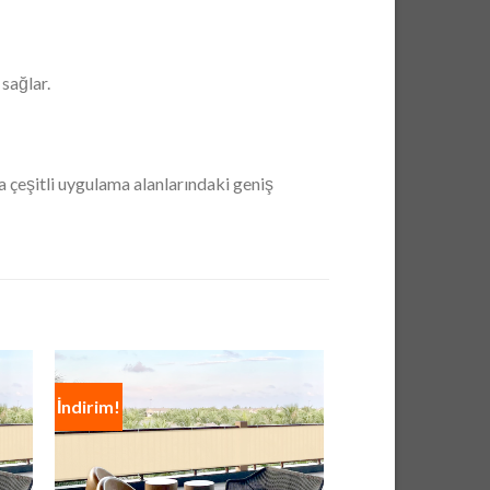
sağlar.
a çeşitli uygulama alanlarındaki geniş
İndirim!
İndirim!