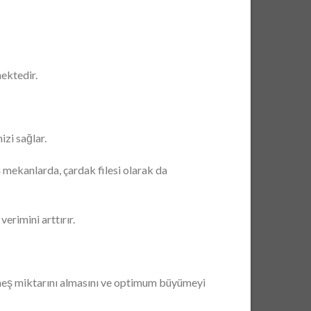
ektedir.
zi sağlar.
ış mekanlarda, çardak filesi olarak da
verimini arttırır.
 güneş miktarını almasını ve optimum büyümeyi