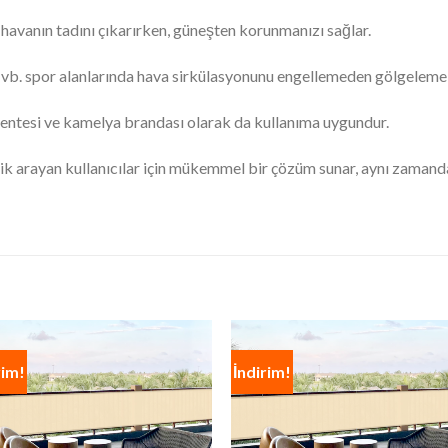
havanın tadını çıkarırken, güneşten korunmanızı sağlar.
rtu vb. spor alanlarında hava sirkülasyonunu engellemeden gölgeleme 
tentesi ve kamelya brandası olarak da kullanıma uygundur.
llik arayan kullanıcılar için mükemmel bir çözüm sunar, aynı zamand
rim!
İndirim!