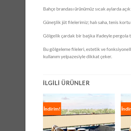
Bahçe brandası ürünümüz sıcak aylarda açık 
Güneşlik jüt filelerimiz; halı saha, tenis ko
Gölgelik çardak bir başka ifadeyle pergola 
Bu gölgeleme fileleri, estetik ve fonksiyone
kullanım yelpazesiyle dikkat çeker.
İLGILI ÜRÜNLER
İndirim!
İndi