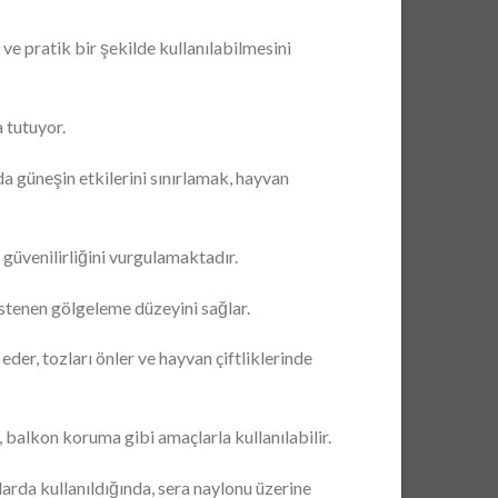
 ve pratik bir şekilde kullanılabilmesini
 tutuyor.
 güneşin etkilerini sınırlamak, hayvan
güvenilirliğini vurgulamaktadır.
 istenen gölgeleme düzeyini sağlar.
der, tozları önler ve hayvan çiftliklerinde
 balkon koruma gibi amaçlarla kullanılabilir.
arda kullanıldığında, sera naylonu üzerine