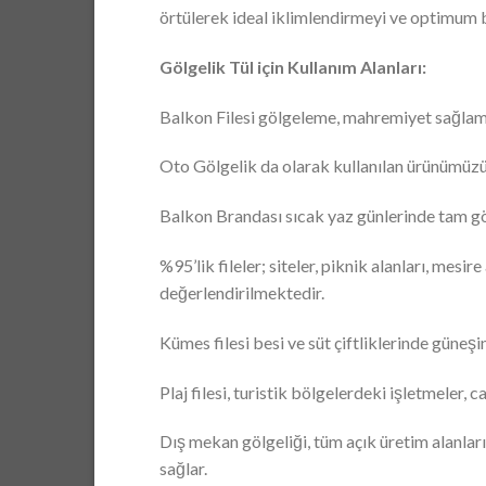
örtülerek ideal iklimlendirmeyi ve optimum 
Gölgelik Tül için Kullanım Alanları:
Balkon Filesi gölgeleme, mahremiyet sağlama
Oto Gölgelik da olarak kullanılan ürünümüzü i
Balkon Brandası sıcak yaz günlerinde tam gö
%95’lik fileler; siteler, piknik alanları, mesi
değerlendirilmektedir.
Kümes filesi besi ve süt çiftliklerinde güneşin
Plaj filesi, turistik bölgelerdeki işletmeler,
Dış mekan gölgeliği, tüm açık üretim alanları
sağlar.