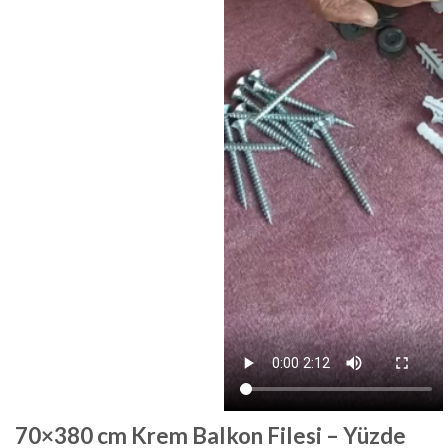
70×380 cm Krem Balkon Filesi – Yüzde