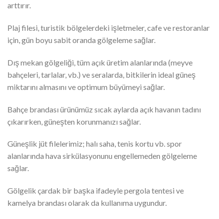
arttırır.
Plaj filesi, turistik bölgelerdeki işletmeler, cafe ve restoranlar
için, gün boyu sabit oranda gölgeleme sağlar.
Dış mekan gölgeliği, tüm açık üretim alanlarında (meyve
bahçeleri, tarlalar, vb.) ve seralarda, bitkilerin ideal güneş
miktarını almasını ve optimum büyümeyi sağlar.
Bahçe brandası ürünümüz sıcak aylarda açık havanın tadını
çıkarırken, güneşten korunmanızı sağlar.
Güneşlik jüt filelerimiz; halı saha, tenis kortu vb. spor
alanlarında hava sirkülasyonunu engellemeden gölgeleme
sağlar.
Gölgelik çardak bir başka ifadeyle pergola tentesi ve
kamelya brandası olarak da kullanıma uygundur.