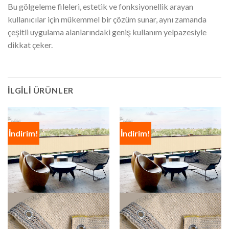
Bu gölgeleme fileleri, estetik ve fonksiyonellik arayan
kullanıcılar için mükemmel bir çözüm sunar, aynı zamanda
çeşitli uygulama alanlarındaki geniş kullanım yelpazesiyle
dikkat çeker.
İLGILI ÜRÜNLER
İndirim!
İndirim!