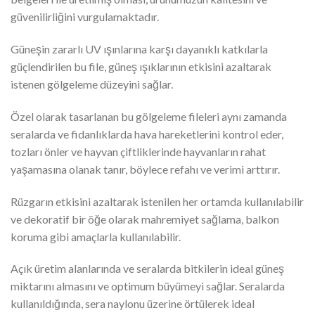
güvenilirliğini vurgulamaktadır.
Güneşin zararlı UV ışınlarına karşı dayanıklı katkılarla
güçlendirilen bu file, güneş ışıklarının etkisini azaltarak
istenen gölgeleme düzeyini sağlar.
Özel olarak tasarlanan bu gölgeleme fileleri aynı zamanda
seralarda ve fidanlıklarda hava hareketlerini kontrol eder,
tozları önler ve hayvan çiftliklerinde hayvanların rahat
yaşamasına olanak tanır, böylece refahı ve verimi arttırır.
Rüzgarın etkisini azaltarak istenilen her ortamda kullanılabilir
ve dekoratif bir öğe olarak mahremiyet sağlama, balkon
koruma gibi amaçlarla kullanılabilir.
Açık üretim alanlarında ve seralarda bitkilerin ideal güneş
miktarını almasını ve optimum büyümeyi sağlar. Seralarda
kullanıldığında, sera naylonu üzerine örtülerek ideal