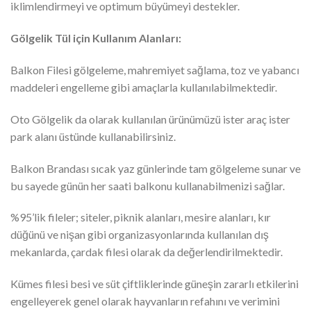
iklimlendirmeyi ve optimum büyümeyi destekler.
Gölgelik Tül için Kullanım Alanları:
Balkon Filesi gölgeleme, mahremiyet sağlama, toz ve yabancı
maddeleri engelleme gibi amaçlarla kullanılabilmektedir.
Oto Gölgelik da olarak kullanılan ürünümüzü ister araç ister
park alanı üstünde kullanabilirsiniz.
Balkon Brandası sıcak yaz günlerinde tam gölgeleme sunar ve
bu sayede günün her saati balkonu kullanabilmenizi sağlar.
%95’lik fileler; siteler, piknik alanları, mesire alanları, kır
düğünü ve nişan gibi organizasyonlarında kullanılan dış
mekanlarda, çardak filesi olarak da değerlendirilmektedir.
Kümes filesi besi ve süt çiftliklerinde güneşin zararlı etkilerini
engelleyerek genel olarak hayvanların refahını ve verimini