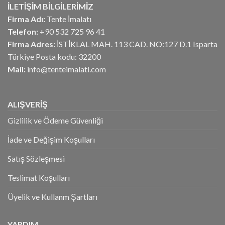
İLETİŞİM BİLGİLERİMİZ
Firma Adı:
Tente İmalatı
Telefon:
+90 532 725 96 41
Firma Adres:
İSTİKLAL MAH. 113 CAD. NO:127 D.1 Isparta
Türkiye Posta kodu: 32200
Mail:
info@tenteimalati.com
ALIŞVERİŞ
Gizlilik ve Ödeme Güvenliği
İade ve Değişim Koşulları
Satış Sözleşmesi
Teslimat Koşulları
Üyelik ve Kullanm Şartları
YARDIM