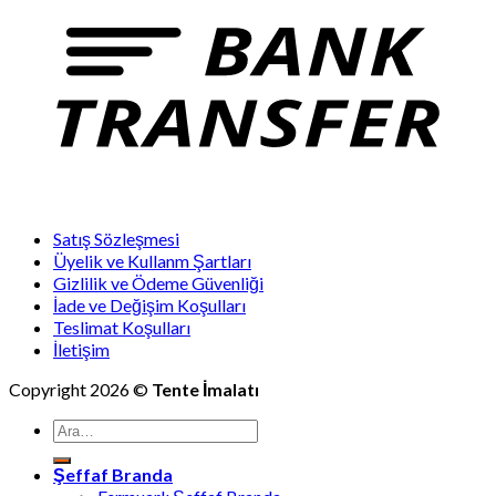
Satış Sözleşmesi
Üyelik ve Kullanm Şartları
Gizlilik ve Ödeme Güvenliği
İade ve Değişim Koşulları
Teslimat Koşulları
İletişim
Copyright 2026 ©
Tente İmalatı
Ara:
Şeffaf Branda