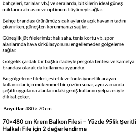
bahçeleri, tarlalar, vb.) ve seralarda, bitkilerin ideal güneş
miktarını almasını ve optimum büyümeyi sağlar.
Bahçe brandası ürünümüz sıcak aylarda açık havanın tadını
çıkarırken, güneşten korunmanızı sağlar.
Güneşlik jüt filelerimiz; halı saha, tenis kortu vb. spor
alanlarında hava sirkülasyonunu engellemeden gölgeleme
sağlar.
Gölgelik çardak bir başka ifadeyle pergola tentesi ve kamelya
brandası olarak da kullanıma uygundur.
Bu gölgeleme fileleri, estetik ve fonksiyonellik arayan
kullanıcılar için mükemmel bir çözüm sunar, aynı zamanda
çeşitli uygulama alanlarındaki geniş kullanım yelpazesiyle
dikkat çeker.
Boyutlar
480 × 70 cm
70×480 cm Krem Balkon Filesi – Yüzde 95lik Şeritli
Halkalı File
için 2 değerlendirme