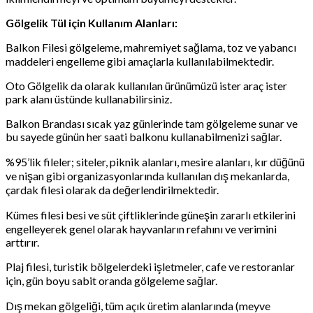
Gölgelik Tül için Kullanım Alanları:
Balkon Filesi gölgeleme, mahremiyet sağlama, toz ve yabancı
maddeleri engelleme gibi amaçlarla kullanılabilmektedir.
Oto Gölgelik da olarak kullanılan ürünümüzü ister araç ister
park alanı üstünde kullanabilirsiniz.
Balkon Brandası sıcak yaz günlerinde tam gölgeleme sunar ve
bu sayede günün her saati balkonu kullanabilmenizi sağlar.
%95’lik fileler; siteler, piknik alanları, mesire alanları, kır düğünü
ve nişan gibi organizasyonlarında kullanılan dış mekanlarda,
çardak filesi olarak da değerlendirilmektedir.
Kümes filesi besi ve süt çiftliklerinde güneşin zararlı etkilerini
engelleyerek genel olarak hayvanların refahını ve verimini
arttırır.
Plaj filesi, turistik bölgelerdeki işletmeler, cafe ve restoranlar
için, gün boyu sabit oranda gölgeleme sağlar.
Dış mekan gölgeliği, tüm açık üretim alanlarında (meyve