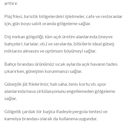
arttırır.
Plaj filesi, turistik bölgelerdeki işletmeler, cafe ve restoranlar
için, gün boyu sabit oranda gölgeleme sağlar.
Dış mekan gölgeliği, tüm açık üretim alanlarında (meyve
bahçeleri, tarlalar, vb.) ve seralarda, bitkilerin ideal güneş
miktarını almasını ve optimum büyümeyi sağlar.
Bahçe brandası ürünümüz sıcak aylarda açık havanın tadını
çıkarırken, güneşten korunmanızı sağlar.
Güneşlik jüt filelerimiz; halı saha, tenis kortu vb. spor
alanlarında hava sirkülasyonunu engellemeden gölgeleme
sağlar.
Gölgelik çardak bir başka ifadeyle pergola tentesi ve
kamelya brandası olarak da kullanıma uygundur.