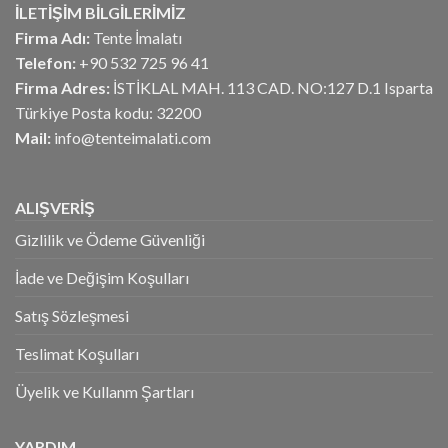
İLETİŞİM BİLGİLERİMİZ
Firma Adı:
Tente İmalatı
Telefon:
+90 532 725 96 41
Firma Adres:
İSTİKLAL MAH. 113 CAD. NO:127 D.1 Isparta
Türkiye Posta kodu: 32200
Mail:
info@tenteimalati.com
ALIŞVERİŞ
Gizlilik ve Ödeme Güvenliği
İade ve Değişim Koşulları
Satış Sözleşmesi
Teslimat Koşulları
Üyelik ve Kullanm Şartları
YARDIM