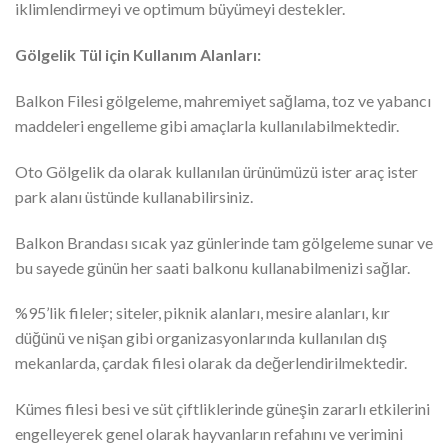
iklimlendirmeyi ve optimum büyümeyi destekler.
Gölgelik Tül için Kullanım Alanları:
Balkon Filesi gölgeleme, mahremiyet sağlama, toz ve yabancı
maddeleri engelleme gibi amaçlarla kullanılabilmektedir.
Oto Gölgelik da olarak kullanılan ürünümüzü ister araç ister
park alanı üstünde kullanabilirsiniz.
Balkon Brandası sıcak yaz günlerinde tam gölgeleme sunar ve
bu sayede günün her saati balkonu kullanabilmenizi sağlar.
%95’lik fileler; siteler, piknik alanları, mesire alanları, kır
düğünü ve nişan gibi organizasyonlarında kullanılan dış
mekanlarda, çardak filesi olarak da değerlendirilmektedir.
Kümes filesi besi ve süt çiftliklerinde güneşin zararlı etkilerini
engelleyerek genel olarak hayvanların refahını ve verimini