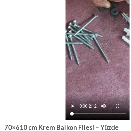
70×610 cm Krem Balkon Filesi – Yüzde