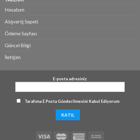
Hesabım
Alışveriş Sepeti
Ödeme Sayfası
Güncel Bilgi
İletişim
E-posta adresiniz
Tarafıma E Posta Gönderilmesini Kabul Ediyorum