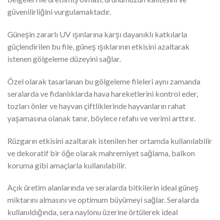
güvenilirliğini vurgulamaktadır.
Güneşin zararlı UV ışınlarına karşı dayanıklı katkılarla
güçlendirilen bu file, güneş ışıklarının etkisini azaltarak
istenen gölgeleme düzeyini sağlar.
Özel olarak tasarlanan bu gölgeleme fileleri aynı zamanda
seralarda ve fidanlıklarda hava hareketlerini kontrol eder,
tozları önler ve hayvan çiftliklerinde hayvanların rahat
yaşamasına olanak tanır, böylece refahı ve verimi arttırır.
Rüzgarın etkisini azaltarak istenilen her ortamda kullanılabilir
ve dekoratif bir öğe olarak mahremiyet sağlama, balkon
koruma gibi amaçlarla kullanılabilir.
Açık üretim alanlarında ve seralarda bitkilerin ideal güneş
miktarını almasını ve optimum büyümeyi sağlar. Seralarda
kullanıldığında, sera naylonu üzerine örtülerek ideal