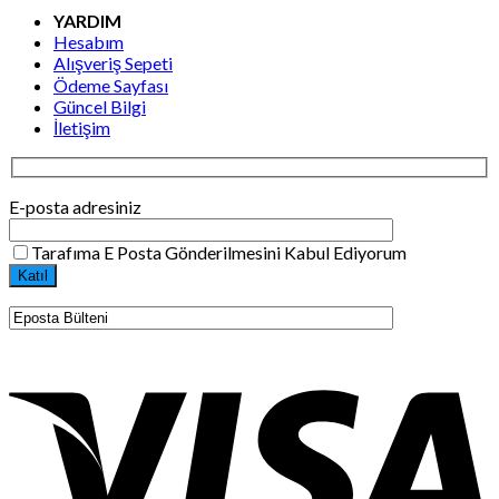
YARDIM
Hesabım
Alışveriş Sepeti
Ödeme Sayfası
Güncel Bilgi
İletişim
E-posta adresiniz
Tarafıma E Posta Gönderilmesini Kabul Ediyorum