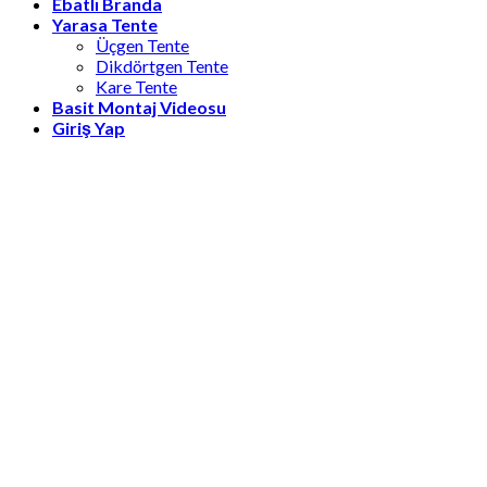
Ebatlı Branda
Yarasa Tente
Üçgen Tente
Dikdörtgen Tente
Kare Tente
Basit Montaj Videosu
Giriş Yap