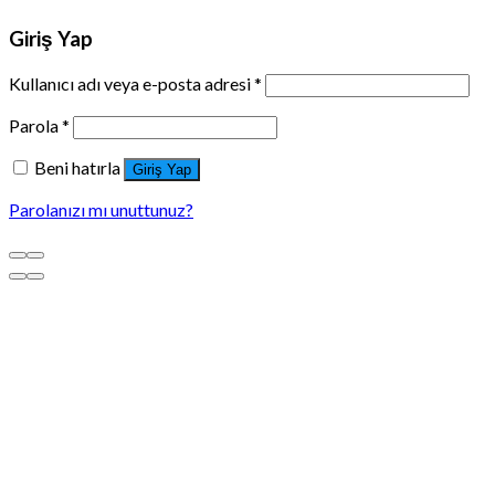
Giriş Yap
Kullanıcı adı veya e-posta adresi
*
Parola
*
Beni hatırla
Giriş Yap
Parolanızı mı unuttunuz?