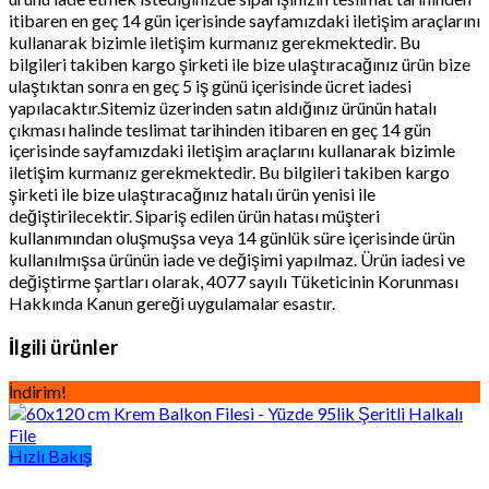
itibaren en geç 14 gün içerisinde sayfamızdaki iletişim araçlarını
kullanarak bizimle iletişim kurmanız gerekmektedir. Bu
bilgileri takiben kargo şirketi ile bize ulaştıracağınız ürün bize
ulaştıktan sonra en geç 5 iş günü içerisinde ücret iadesi
yapılacaktır.Sitemiz üzerinden satın aldığınız ürünün hatalı
çıkması halinde teslimat tarihinden itibaren en geç 14 gün
içerisinde sayfamızdaki iletişim araçlarını kullanarak bizimle
iletişim kurmanız gerekmektedir. Bu bilgileri takiben kargo
şirketi ile bize ulaştıracağınız hatalı ürün yenisi ile
değiştirilecektir. Sipariş edilen ürün hatası müşteri
kullanımından oluşmuşsa veya 14 günlük süre içerisinde ürün
kullanılmışsa ürünün iade ve değişimi yapılmaz. Ürün iadesi ve
değiştirme şartları olarak, 4077 sayılı Tüketicinin Korunması
Hakkında Kanun gereği uygulamalar esastır.
İlgili ürünler
İndirim!
Hızlı Bakış