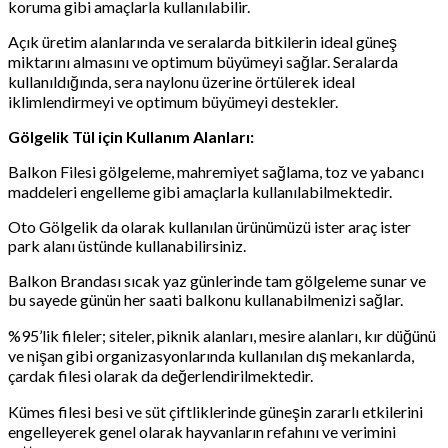
koruma gibi amaçlarla kullanılabilir.
Açık üretim alanlarında ve seralarda bitkilerin ideal güneş
miktarını almasını ve optimum büyümeyi sağlar. Seralarda
kullanıldığında, sera naylonu üzerine örtülerek ideal
iklimlendirmeyi ve optimum büyümeyi destekler.
Gölgelik Tül için Kullanım Alanları:
Balkon Filesi gölgeleme, mahremiyet sağlama, toz ve yabancı
maddeleri engelleme gibi amaçlarla kullanılabilmektedir.
Oto Gölgelik da olarak kullanılan ürünümüzü ister araç ister
park alanı üstünde kullanabilirsiniz.
Balkon Brandası sıcak yaz günlerinde tam gölgeleme sunar ve
bu sayede günün her saati balkonu kullanabilmenizi sağlar.
%95’lik fileler; siteler, piknik alanları, mesire alanları, kır düğünü
ve nişan gibi organizasyonlarında kullanılan dış mekanlarda,
çardak filesi olarak da değerlendirilmektedir.
Kümes filesi besi ve süt çiftliklerinde güneşin zararlı etkilerini
engelleyerek genel olarak hayvanların refahını ve verimini