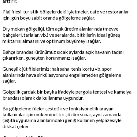
arttırır.
Plaj filesi, turistik bölgelerdeki işletmeler, cafe ve restoranlar
için, gün boyu sabit oranda gölgeleme sağlar.
Dış mekan gölgeliği, tüm açık üretim alanlarında (meyve
bahçeleri, tarlalar, vb.) ve seralarda, bitkilerin ideal güneş
miktarını almasını ve optimum büyümeyi sağlar.
Bahçe brandası ürünümüz sıcak aylarda açık havanın tadını
çıkarırken, güneşten korunmanızı sağlar.
Güneşlik jüt filelerimiz; halı saha, tenis kortu vb. spor
alanlarında hava sirkülasyonunu engellemeden gölgeleme
sağlar.
Gölgelik çardak bir başka ifadeyle pergola tentesi ve kamelya
brandası olarak da kullanıma uygundur.
Bu gölgeleme fileleri, estetik ve fonksiyonellik arayan
kullanıcılar için mükemmel bir çözüm sunar, aynı zamanda
çeşitli uygulama alanlarındaki geniş kullanım yelpazesiyle
dikkat çeker.