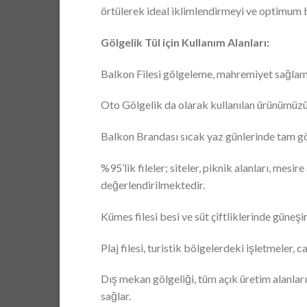
örtülerek ideal iklimlendirmeyi ve optimum 
Gölgelik Tül için Kullanım Alanları:
Balkon Filesi gölgeleme, mahremiyet sağlama
Oto Gölgelik da olarak kullanılan ürünümüzü i
Balkon Brandası sıcak yaz günlerinde tam gö
%95’lik fileler; siteler, piknik alanları, mesi
değerlendirilmektedir.
Kümes filesi besi ve süt çiftliklerinde güneşin
Plaj filesi, turistik bölgelerdeki işletmeler,
Dış mekan gölgeliği, tüm açık üretim alanları
sağlar.