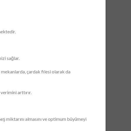
ektedir.
zi sağlar.
ış mekanlarda, çardak filesi olarak da
verimini arttırır.
 güneş miktarını almasını ve optimum büyümeyi