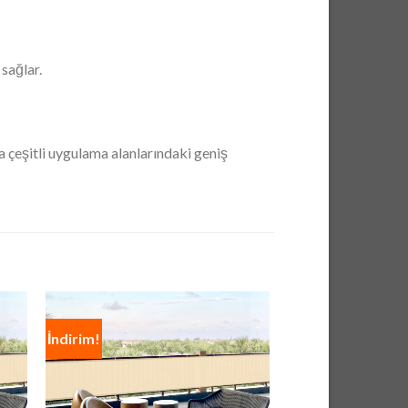
sağlar.
a çeşitli uygulama alanlarındaki geniş
İndirim!
İndirim!