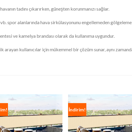
havanın tadını çıkarırken, güneşten korunmanızı sağlar.
rtu vb. spor alanlarında hava sirkülasyonunu engellemeden gölgeleme 
tentesi ve kamelya brandası olarak da kullanıma uygundur.
llik arayan kullanıcılar için mükemmel bir çözüm sunar, aynı zamand
rim!
İndirim!