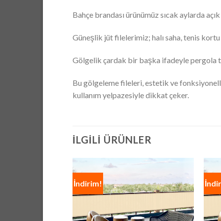
Bahçe brandası ürünümüz sıcak aylarda açık 
Güneşlik jüt filelerimiz; halı saha, tenis ko
Gölgelik çardak bir başka ifadeyle pergola 
Bu gölgeleme fileleri, estetik ve fonksiyone
kullanım yelpazesiyle dikkat çeker.
İLGILI ÜRÜNLER
İndirim!
İndi