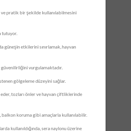
 ve pratik bir şekilde kullanılabilmesini
 tutuyor.
 güneşin etkilerini sınırlamak, hayvan
güvenilirliğini vurgulamaktadır.
 istenen gölgeleme düzeyini sağlar.
der, tozları önler ve hayvan çiftliklerinde
 balkon koruma gibi amaçlarla kullanılabilir.
arda kullanıldığında, sera naylonu üzerine