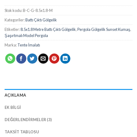
Stok kodu:
B-C-G-8.5x1.8-M
Kategoriler:
Battı Çıktı Gölgelik
Etiketler:
8.5x1.8 Metre Battı Çıktı Gölgelik
,
Pergola Gölgelik Sunset Kumaş
,
Şaşırtmalı Model Pergola
Marka:
Tente İmalatı
AÇIKLAMA
EK BILGI
DEĞERLENDIRMELER (3)
TAKSIT TABLOSU