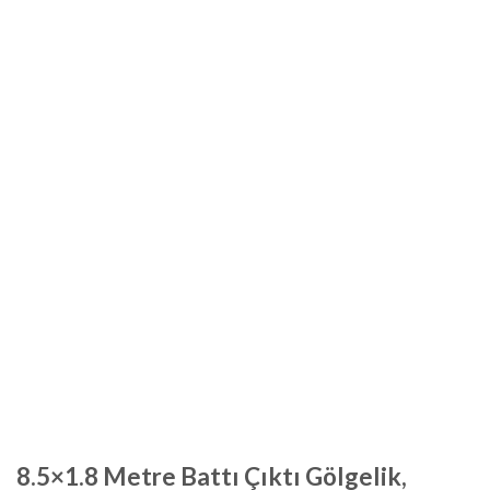
8.5×1.8 Metre Battı Çıktı Gölgelik,