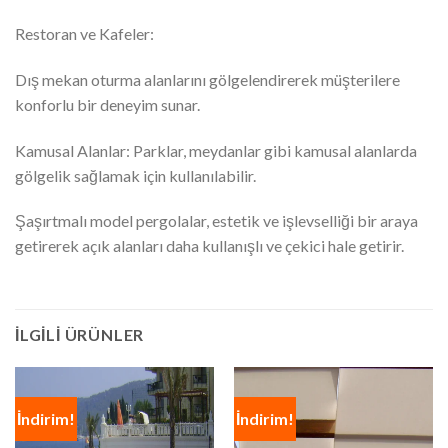
Restoran ve Kafeler:
Dış mekan oturma alanlarını gölgelendirerek müşterilere
konforlu bir deneyim sunar.
Kamusal Alanlar: Parklar, meydanlar gibi kamusal alanlarda
gölgelik sağlamak için kullanılabilir.
Şaşırtmalı model pergolalar, estetik ve işlevselliği bir araya
getirerek açık alanları daha kullanışlı ve çekici hale getirir.
İLGILI ÜRÜNLER
İndirim!
İndirim!