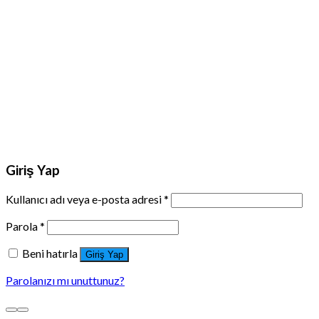
Giriş Yap
Kullanıcı adı veya e-posta adresi
*
Parola
*
Beni hatırla
Giriş Yap
Parolanızı mı unuttunuz?