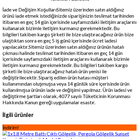
İade ve Değişim KoşullarıSitemiz üzerinden satın aldığınız
ürünü iade etmek istediğinizde siparişinizin teslimat tarihinden
itibaren en geç 14 gün içerisinde sayfamızdaki iletişim araçlarını
kullanarak bizimle iletişim kurmanız gerekmektedir. Bu
bilgileri takiben kargo şirketi ile bize ulaştıracağınız ürün bize
ulaştıktan sonra en geç 5 iş günü içerisinde ücret iadesi
yapılacaktır.Sitemiz üzerinden satın aldığınız ürünün hatalı
çıkması halinde teslimat tarihinden itibaren en geç 14 gün
içerisinde sayfamızdaki iletişim araçlarını kullanarak bizimle
iletişim kurmanız gerekmektedir. Bu bilgileri takiben kargo
şirketi ile bize ulaştıracağınız hatalı ürün yenisi ile
değiştirilecektir. Sipariş edilen ürün hatası müşteri
kullanımından oluşmuşsa veya 14 günlük süre içerisinde ürün
kullanılmışsa ürünün iade ve değişimi yapılmaz. Ürün iadesi ve
değiştirme şartları olarak, 4077 sayılı Tüketicinin Korunması
Hakkında Kanun gereği uygulamalar esastır.
İlgili ürünler
İndirim!