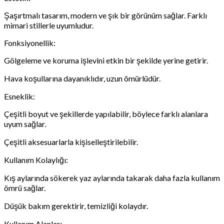
Şaşırtmalı tasarım, modern ve şık bir görünüm sağlar. Farklı
mimari stillerle uyumludur.
Fonksiyonellik:
Gölgeleme ve koruma işlevini etkin bir şekilde yerine getirir.
Hava koşullarına dayanıklıdır, uzun ömürlüdür.
Esneklik:
Çeşitli boyut ve şekillerde yapılabilir, böylece farklı alanlara
uyum sağlar.
Çeşitli aksesuarlarla kişiselleştirilebilir.
Kullanım Kolaylığı:
Kış aylarında sökerek yaz aylarında takarak daha fazla kullanım
ömrü sağlar.
Düşük bakım gerektirir, temizliği kolaydır.
Kullanım Alanları