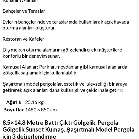
Bahçeler ve Teraslar:
Evlerin bahçelerinde ve teraslarında kullanılarak açık havada
oturma alanları oluşturur.
Restoran ve Kafeler:
Dış mekan oturma alanlarını gölgelendirerek müşterilere
konforlu bir deneyim sunar.
Kamusal Alanlar: Parklar, meydanlar gibi kamusal alanlarda
gölgelik sağlamak için kullanılabilir.
Şaşırtmalı model pergolalar, estetik ve işlevselliği bir araya
getirerek açık alanları daha kullanışlı ve çekici hale getirir.
Ağırlık
25,16 kg
Boyutlar
1480 × 850 cm
8.5×14.8 Metre Battı Çıktı Gölgelik, Pergola
Gölgelik Sunset Kumaş, Şaşırtmalı Model Pergola
için 3 değerlendirme