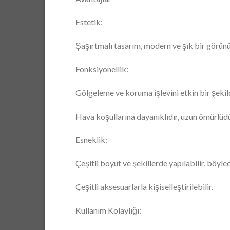
Estetik:
Şaşırtmalı tasarım, modern ve şık bir görünüm
Fonksiyonellik:
Gölgeleme ve koruma işlevini etkin bir şekild
Hava koşullarına dayanıklıdır, uzun ömürlüdü
Esneklik:
Çeşitli boyut ve şekillerde yapılabilir, böyle
Çeşitli aksesuarlarla kişiselleştirilebilir.
Kullanım Kolaylığı: