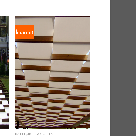
İndirim!
İndirim!
BATTI ÇIKTI GÖLGELIK
BATTI ÇIKTI GÖLGELIK