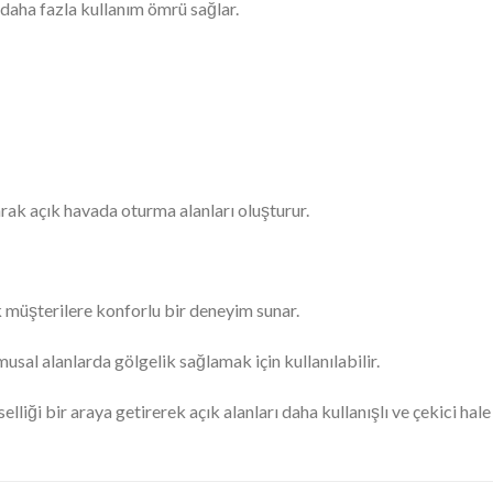
daha fazla kullanım ömrü sağlar.
arak açık havada oturma alanları oluşturur.
 müşterilere konforlu bir deneyim sunar.
sal alanlarda gölgelik sağlamak için kullanılabilir.
lliği bir araya getirerek açık alanları daha kullanışlı ve çekici hale 