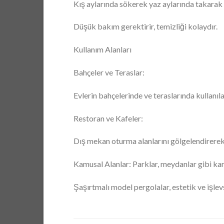
Kış aylarında sökerek yaz aylarında takarak 
Düşük bakım gerektirir, temizliği kolaydır.
Kullanım Alanları
Bahçeler ve Teraslar:
Evlerin bahçelerinde ve teraslarında kullanıl
Restoran ve Kafeler:
Dış mekan oturma alanlarını gölgelendirerek
Kamusal Alanlar: Parklar, meydanlar gibi kamu
Şaşırtmalı model pergolalar, estetik ve işlevse