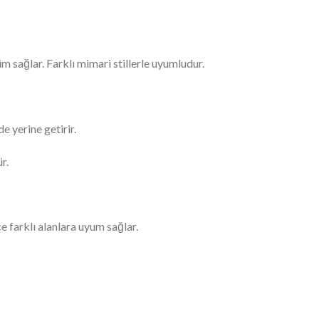
 sağlar. Farklı mimari stillerle uyumludur.
e yerine getirir.
r.
ce farklı alanlara uyum sağlar.