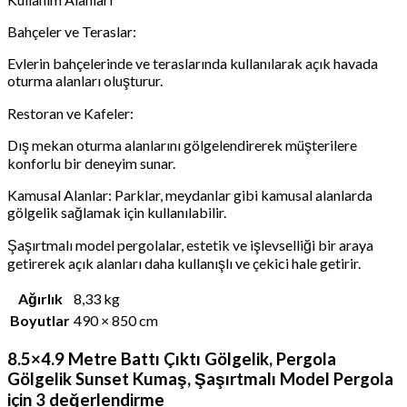
Bahçeler ve Teraslar:
Evlerin bahçelerinde ve teraslarında kullanılarak açık havada
oturma alanları oluşturur.
Restoran ve Kafeler:
Dış mekan oturma alanlarını gölgelendirerek müşterilere
konforlu bir deneyim sunar.
Kamusal Alanlar: Parklar, meydanlar gibi kamusal alanlarda
gölgelik sağlamak için kullanılabilir.
Şaşırtmalı model pergolalar, estetik ve işlevselliği bir araya
getirerek açık alanları daha kullanışlı ve çekici hale getirir.
Ağırlık
8,33 kg
Boyutlar
490 × 850 cm
8.5×4.9 Metre Battı Çıktı Gölgelik, Pergola
Gölgelik Sunset Kumaş, Şaşırtmalı Model Pergola
için 3 değerlendirme