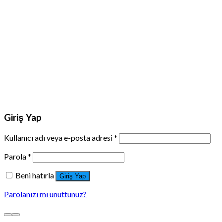
Giriş Yap
Kullanıcı adı veya e-posta adresi
*
Parola
*
Beni hatırla
Giriş Yap
Parolanızı mı unuttunuz?