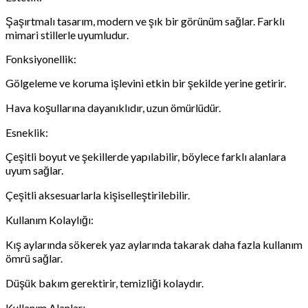
Şaşırtmalı tasarım, modern ve şık bir görünüm sağlar. Farklı
mimari stillerle uyumludur.
Fonksiyonellik:
Gölgeleme ve koruma işlevini etkin bir şekilde yerine getirir.
Hava koşullarına dayanıklıdır, uzun ömürlüdür.
Esneklik:
Çeşitli boyut ve şekillerde yapılabilir, böylece farklı alanlara
uyum sağlar.
Çeşitli aksesuarlarla kişiselleştirilebilir.
Kullanım Kolaylığı:
Kış aylarında sökerek yaz aylarında takarak daha fazla kullanım
ömrü sağlar.
Düşük bakım gerektirir, temizliği kolaydır.
Kullanım Alanları