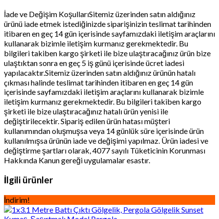
İade ve Değişim KoşullarıSitemiz üzerinden satın aldığınız
ürünü iade etmek istediğinizde siparişinizin teslimat tarihinden
itibaren en geç 14 gün içerisinde sayfamızdaki iletişim araçlarını
kullanarak bizimle iletişim kurmanız gerekmektedir. Bu
bilgileri takiben kargo şirketi ile bize ulaştıracağınız ürün bize
ulaştıktan sonra en geç 5 iş günü içerisinde ücret iadesi
yapılacaktır.Sitemiz üzerinden satın aldığınız ürünün hatalı
çıkması halinde teslimat tarihinden itibaren en geç 14 gün
içerisinde sayfamızdaki iletişim araçlarını kullanarak bizimle
iletişim kurmanız gerekmektedir. Bu bilgileri takiben kargo
şirketi ile bize ulaştıracağınız hatalı ürün yenisi ile
değiştirilecektir. Sipariş edilen ürün hatası müşteri
kullanımından oluşmuşsa veya 14 günlük süre içerisinde ürün
kullanılmışsa ürünün iade ve değişimi yapılmaz. Ürün iadesi ve
değiştirme şartları olarak, 4077 sayılı Tüketicinin Korunması
Hakkında Kanun gereği uygulamalar esastır.
İlgili ürünler
İndirim!