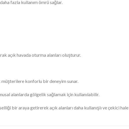
daha fazla kullanım ömrü sağlar.
arak açık havada oturma alanları oluşturur.
 müşterilere konforlu bir deneyim sunar.
sal alanlarda gölgelik sağlamak için kullanılabilir.
lliği bir araya getirerek açık alanları daha kullanışlı ve çekici hale 