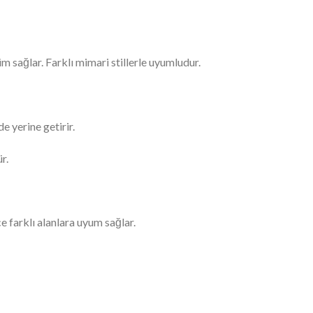
 sağlar. Farklı mimari stillerle uyumludur.
e yerine getirir.
r.
ce farklı alanlara uyum sağlar.