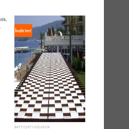
İndirim!
İndirim!
BATTI ÇIKTI GÖLGELIK
BATTI ÇIKTI GÖLGELIK