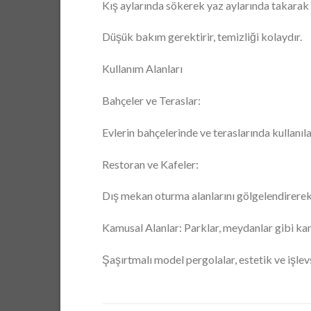
Kış aylarında sökerek yaz aylarında takarak 
Düşük bakım gerektirir, temizliği kolaydır.
Kullanım Alanları
Bahçeler ve Teraslar:
Evlerin bahçelerinde ve teraslarında kullanıl
Restoran ve Kafeler:
Dış mekan oturma alanlarını gölgelendirerek
Kamusal Alanlar: Parklar, meydanlar gibi kamu
Şaşırtmalı model pergolalar, estetik ve işlevse