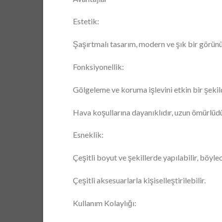
Estetik:
Şaşırtmalı tasarım, modern ve şık bir görünüm
Fonksiyonellik:
Gölgeleme ve koruma işlevini etkin bir şekild
Hava koşullarına dayanıklıdır, uzun ömürlüdü
Esneklik:
Çeşitli boyut ve şekillerde yapılabilir, böyle
Çeşitli aksesuarlarla kişiselleştirilebilir.
Kullanım Kolaylığı: