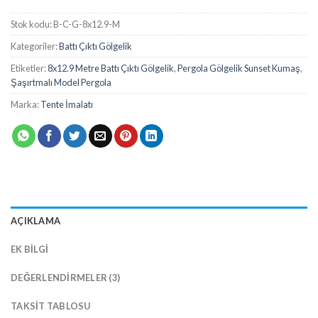
Stok kodu:
B-C-G-8x12.9-M
Kategoriler:
Battı Çıktı Gölgelik
Etiketler:
8x12.9 Metre Battı Çıktı Gölgelik
,
Pergola Gölgelik Sunset Kumaş
,
Şaşırtmalı Model Pergola
Marka:
Tente İmalatı
AÇIKLAMA
EK BILGI
DEĞERLENDIRMELER (3)
TAKSIT TABLOSU