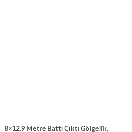
8×12.9 Metre Battı Çıktı Gölgelik,