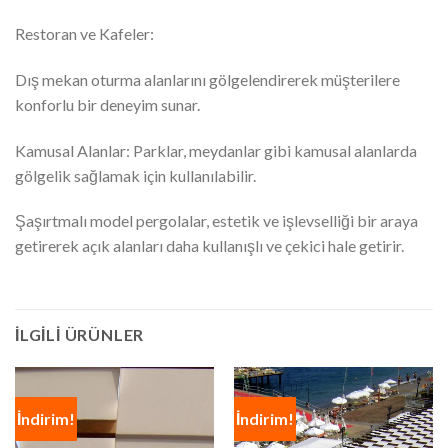
Restoran ve Kafeler:
Dış mekan oturma alanlarını gölgelendirerek müşterilere
konforlu bir deneyim sunar.
Kamusal Alanlar: Parklar, meydanlar gibi kamusal alanlarda
gölgelik sağlamak için kullanılabilir.
Şaşırtmalı model pergolalar, estetik ve işlevselliği bir araya
getirerek açık alanları daha kullanışlı ve çekici hale getirir.
İLGILI ÜRÜNLER
İndirim!
İndirim!