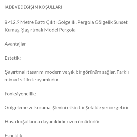
İADE VE DEĞIŞIM KOŞULLARI
8×12.9 Metre Battı Çıktı Gölgelik, Pergola Gölgelik Sunset
Kumaş, Şaşırtmalı Model Pergola
Avantajlar
Estetik:
Şaşırtmalı tasarım, modern ve şık bir görünüm sağlar. Farklı
mimari stillerle uyumludur.
Fonksiyonellik:
Gölgeleme ve koruma işlevini etkin bir şekilde yerine getirir.
Hava koşullarına dayanıklıdır, uzun ömürlüdür.
Esneklik: