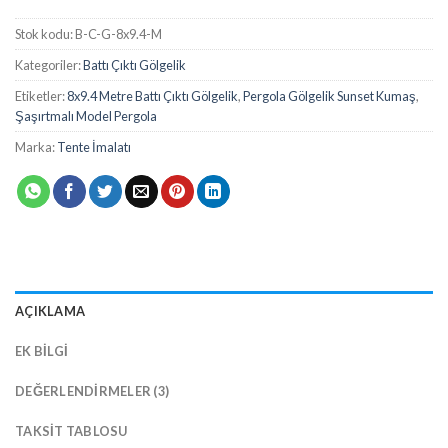
Stok kodu:
B-C-G-8x9.4-M
Kategoriler:
Battı Çıktı Gölgelik
Etiketler:
8x9.4 Metre Battı Çıktı Gölgelik
,
Pergola Gölgelik Sunset Kumaş
,
Şaşırtmalı Model Pergola
Marka:
Tente İmalatı
AÇIKLAMA
EK BILGI
DEĞERLENDIRMELER (3)
TAKSIT TABLOSU