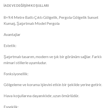
İADE VE DEĞIŞIM KOŞULLARI
8×9.4 Metre Battı Çıktı Gölgelik, Pergola Gölgelik Sunset
Kumaş, Şaşırtmalı Model Pergola
Avantajlar
Estetik:
Şaşırtmalı tasarım, modern ve şık bir görünüm sağlar. Farklı
mimari stillerle uyumludur.
Fonksiyonellik:
Gölgeleme ve koruma işlevini etkin bir şekilde yerine getirir.
Hava koşullarına dayanıklıdır, uzun ömürlüdür.
Esneklik: