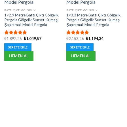
BATTI ÇIKTI GÖLGELIK
BATTI ÇIKTI GÖLGELIK
1×2.9 Metre Battı Çıktı Gölgelik,
1×3.3 Metre Battı Çıktı Gölgelik,
Pergola Gölgelik Sunset Kumaş,
Pergola Gölgelik Sunset Kumaş,
Şaşırtmalı Model Pergola
Şaşırtmalı Model Pergola
Orijinal
Şu
Orijinal
Şu
₺
1.892,26
₺
1.049,57
₺
2.153,26
₺
1.194,34
5 üzerinden
5 üzerinden
fiyat:
andaki
fiyat:
andaki
5.00
oy
5.00
oy
₺1.892,26.
fiyat:
₺2.153,26.
fiyat:
SEPETE EKLE
SEPETE EKLE
aldı
aldı
₺1.049,57.
₺1.194,34.
HEMEN AL
HEMEN AL