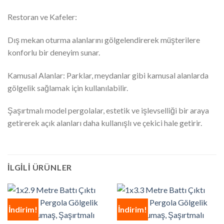
Restoran ve Kafeler:
Dış mekan oturma alanlarını gölgelendirerek müşterilere
konforlu bir deneyim sunar.
Kamusal Alanlar: Parklar, meydanlar gibi kamusal alanlarda
gölgelik sağlamak için kullanılabilir.
Şaşırtmalı model pergolalar, estetik ve işlevselliği bir araya
getirerek açık alanları daha kullanışlı ve çekici hale getirir.
İLGILI ÜRÜNLER
İndirim!
İndirim!