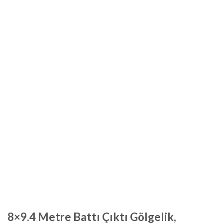
8×9.4 Metre Battı Çıktı Gölgelik,