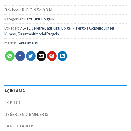
Stok kodu:
B-C-G-9.5x10.3-M
Kategoriler:
Battı Çıktı Gölgelik
Etiketler:
9.5x10.3 Metre Battı Çıktı Gölgelik
,
Pergola Gölgelik Sunset
Kumaş
,
Şaşırtmalı Model Pergola
Marka:
Tente İmalatı
AÇIKLAMA
EK BILGI
DEĞERLENDIRMELER (3)
TAKSIT TABLOSU