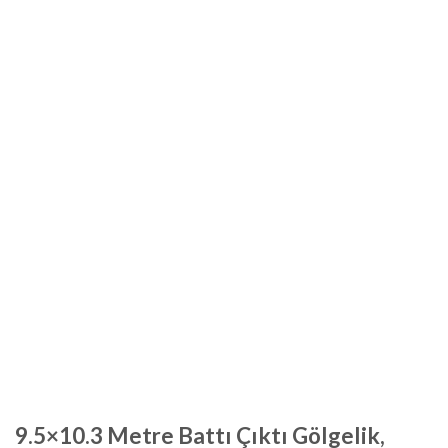
9.5×10.3 Metre Battı Çıktı Gölgelik,