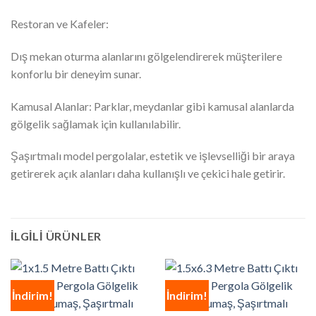
Restoran ve Kafeler:
Dış mekan oturma alanlarını gölgelendirerek müşterilere
konforlu bir deneyim sunar.
Kamusal Alanlar: Parklar, meydanlar gibi kamusal alanlarda
gölgelik sağlamak için kullanılabilir.
Şaşırtmalı model pergolalar, estetik ve işlevselliği bir araya
getirerek açık alanları daha kullanışlı ve çekici hale getirir.
İLGILI ÜRÜNLER
İndirim!
İndirim!