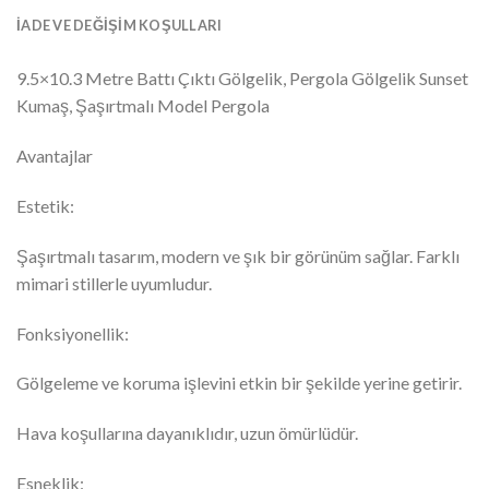
İADE VE DEĞIŞIM KOŞULLARI
9.5×10.3 Metre Battı Çıktı Gölgelik, Pergola Gölgelik Sunset
Kumaş, Şaşırtmalı Model Pergola
Avantajlar
Estetik:
Şaşırtmalı tasarım, modern ve şık bir görünüm sağlar. Farklı
mimari stillerle uyumludur.
Fonksiyonellik:
Gölgeleme ve koruma işlevini etkin bir şekilde yerine getirir.
Hava koşullarına dayanıklıdır, uzun ömürlüdür.
Esneklik: