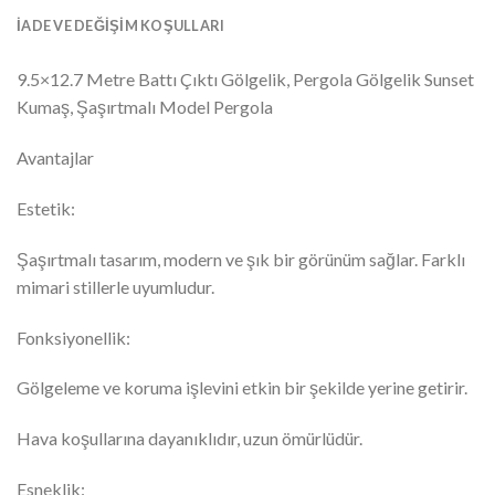
İADE VE DEĞIŞIM KOŞULLARI
9.5×12.7 Metre Battı Çıktı Gölgelik, Pergola Gölgelik Sunset
Kumaş, Şaşırtmalı Model Pergola
Avantajlar
Estetik:
Şaşırtmalı tasarım, modern ve şık bir görünüm sağlar. Farklı
mimari stillerle uyumludur.
Fonksiyonellik:
Gölgeleme ve koruma işlevini etkin bir şekilde yerine getirir.
Hava koşullarına dayanıklıdır, uzun ömürlüdür.
Esneklik: