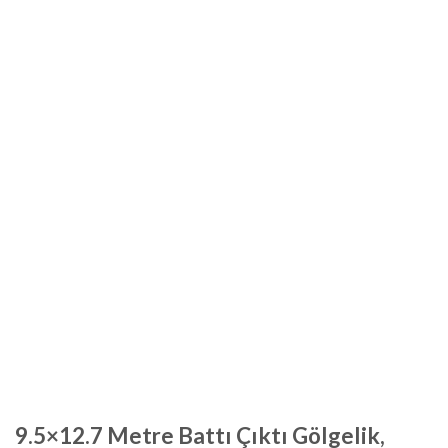
9.5×12.7 Metre Battı Çıktı Gölgelik,