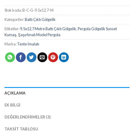
Stok kodu:
B-C-G-9.5x12.7-M
Kategoriler:
Battı Çıktı Gölgelik
Etiketler:
9.5x12.7 Metre Battı Çıktı Gölgelik
,
Pergola Gölgelik Sunset
Kumaş
,
Şaşırtmalı Model Pergola
Marka:
Tente İmalatı
AÇIKLAMA
EK BILGI
DEĞERLENDIRMELER (3)
TAKSIT TABLOSU