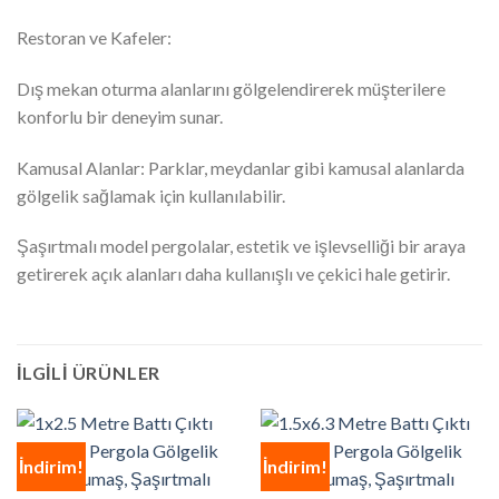
Restoran ve Kafeler:
Dış mekan oturma alanlarını gölgelendirerek müşterilere
konforlu bir deneyim sunar.
Kamusal Alanlar: Parklar, meydanlar gibi kamusal alanlarda
gölgelik sağlamak için kullanılabilir.
Şaşırtmalı model pergolalar, estetik ve işlevselliği bir araya
getirerek açık alanları daha kullanışlı ve çekici hale getirir.
İLGILI ÜRÜNLER
İndirim!
İndirim!