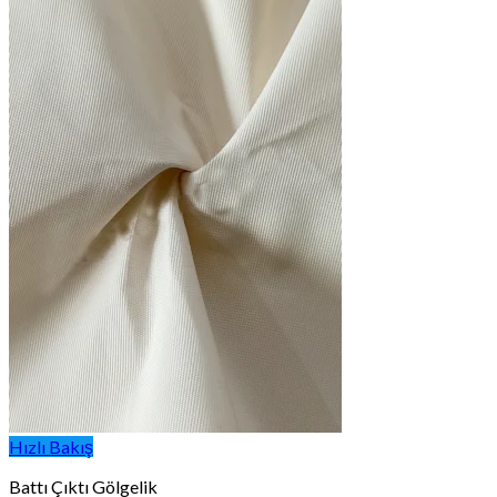
Hızlı Bakış
Battı Çıktı Gölgelik