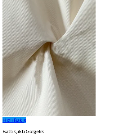
Hızlı Bakış
Battı Çıktı Gölgelik