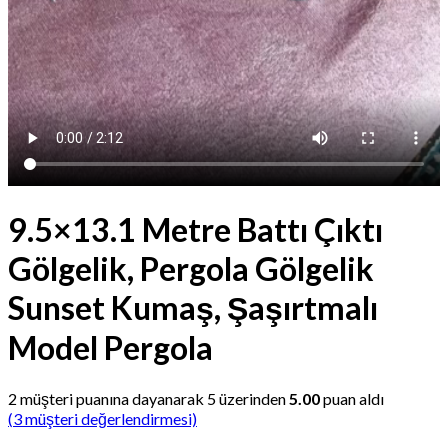
9.5×13.1 Metre Battı Çıktı
Gölgelik, Pergola Gölgelik
Sunset Kumaş, Şaşırtmalı
Model Pergola
2
müşteri puanına dayanarak 5 üzerinden
5.00
puan aldı
(
3
müşteri değerlendirmesi)