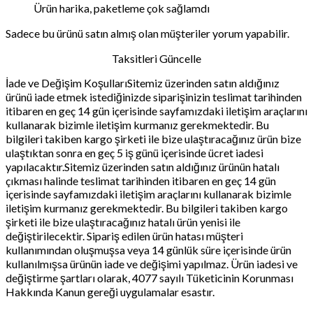
Ürün harika, paketleme çok sağlamdı
Sadece bu ürünü satın almış olan müşteriler yorum yapabilir.
Taksitleri Güncelle
İade ve Değişim KoşullarıSitemiz üzerinden satın aldığınız
ürünü iade etmek istediğinizde siparişinizin teslimat tarihinden
itibaren en geç 14 gün içerisinde sayfamızdaki iletişim araçlarını
kullanarak bizimle iletişim kurmanız gerekmektedir. Bu
bilgileri takiben kargo şirketi ile bize ulaştıracağınız ürün bize
ulaştıktan sonra en geç 5 iş günü içerisinde ücret iadesi
yapılacaktır.Sitemiz üzerinden satın aldığınız ürünün hatalı
çıkması halinde teslimat tarihinden itibaren en geç 14 gün
içerisinde sayfamızdaki iletişim araçlarını kullanarak bizimle
iletişim kurmanız gerekmektedir. Bu bilgileri takiben kargo
şirketi ile bize ulaştıracağınız hatalı ürün yenisi ile
değiştirilecektir. Sipariş edilen ürün hatası müşteri
kullanımından oluşmuşsa veya 14 günlük süre içerisinde ürün
kullanılmışsa ürünün iade ve değişimi yapılmaz. Ürün iadesi ve
değiştirme şartları olarak, 4077 sayılı Tüketicinin Korunması
Hakkında Kanun gereği uygulamalar esastır.