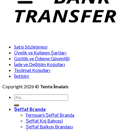
Satış Sözleşmesi
Üyelik ve Kullanm Şartları
Gizlilik ve Ödeme Güvenliği
İade ve Değişim Koşulları
Teslimat Koşulları
İletişim
Copyright 2026 ©
Tente İmalatı
Ara:
Şeffaf Branda
Fermuarlı Şeffaf Branda
Şeffaf Kış Bahçesi
Şeffaf Balkon Brandası