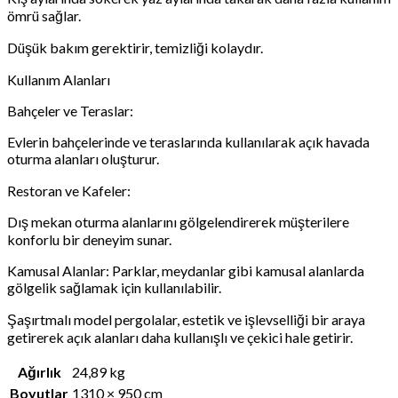
ömrü sağlar.
Düşük bakım gerektirir, temizliği kolaydır.
Kullanım Alanları
Bahçeler ve Teraslar:
Evlerin bahçelerinde ve teraslarında kullanılarak açık havada
oturma alanları oluşturur.
Restoran ve Kafeler:
Dış mekan oturma alanlarını gölgelendirerek müşterilere
konforlu bir deneyim sunar.
Kamusal Alanlar: Parklar, meydanlar gibi kamusal alanlarda
gölgelik sağlamak için kullanılabilir.
Şaşırtmalı model pergolalar, estetik ve işlevselliği bir araya
getirerek açık alanları daha kullanışlı ve çekici hale getirir.
Ağırlık
24,89 kg
Boyutlar
1310 × 950 cm