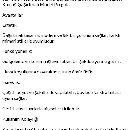
Kumaş, Şaşırtmalı Model Pergola
Avantajlar
Estetik:
Şaşırtmalı tasarım, modern ve şık bir görünüm sağlar. Farklı
mimari stillerle uyumludur.
Fonksiyonellik:
Gölgeleme ve koruma işlevini etkin bir şekilde yerine getirir.
Hava koşullarına dayanıklıdır, uzun ömürlüdür.
Esneklik:
Çeşitli boyut ve şekillerde yapılabilir, böylece farklı alanlara
uyum sağlar.
Çeşitli aksesuarlarla kişiselleştirilebilir.
Kullanım Kolaylığı:
Kış aylarında sökerek yaz aylarında takarak daha fazla kullanım