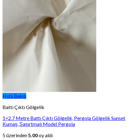
Hızlı Bakış
Battı Çıktı Gölgelik
1×2.7 Metre Battı Çıktı Gölgelik, Pergola Gölgelik Sunset
Kumaş, Şaşırtmalı Model Pergola
5 üzerinden
5.00
oy aldı