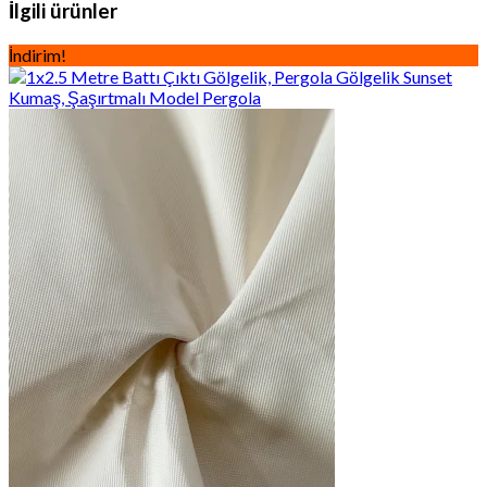
İlgili ürünler
İndirim!