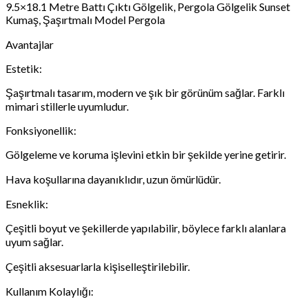
9.5×18.1 Metre Battı Çıktı Gölgelik, Pergola Gölgelik Sunset
Kumaş, Şaşırtmalı Model Pergola
Avantajlar
Estetik:
Şaşırtmalı tasarım, modern ve şık bir görünüm sağlar. Farklı
mimari stillerle uyumludur.
Fonksiyonellik:
Gölgeleme ve koruma işlevini etkin bir şekilde yerine getirir.
Hava koşullarına dayanıklıdır, uzun ömürlüdür.
Esneklik:
Çeşitli boyut ve şekillerde yapılabilir, böylece farklı alanlara
uyum sağlar.
Çeşitli aksesuarlarla kişiselleştirilebilir.
Kullanım Kolaylığı: