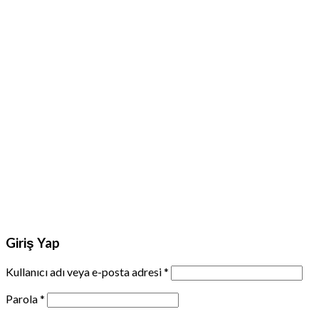
Giriş Yap
Kullanıcı adı veya e-posta adresi
*
Parola
*