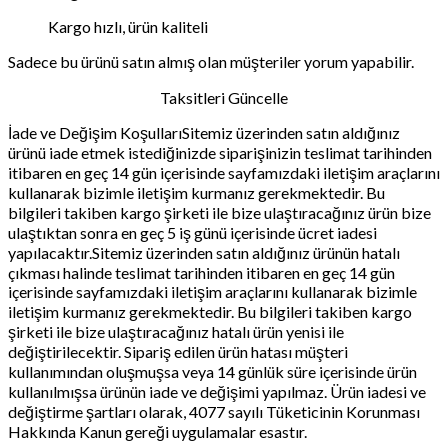
Kargo hızlı, ürün kaliteli
Sadece bu ürünü satın almış olan müşteriler yorum yapabilir.
Taksitleri Güncelle
İade ve Değişim KoşullarıSitemiz üzerinden satın aldığınız
ürünü iade etmek istediğinizde siparişinizin teslimat tarihinden
itibaren en geç 14 gün içerisinde sayfamızdaki iletişim araçlarını
kullanarak bizimle iletişim kurmanız gerekmektedir. Bu
bilgileri takiben kargo şirketi ile bize ulaştıracağınız ürün bize
ulaştıktan sonra en geç 5 iş günü içerisinde ücret iadesi
yapılacaktır.Sitemiz üzerinden satın aldığınız ürünün hatalı
çıkması halinde teslimat tarihinden itibaren en geç 14 gün
içerisinde sayfamızdaki iletişim araçlarını kullanarak bizimle
iletişim kurmanız gerekmektedir. Bu bilgileri takiben kargo
şirketi ile bize ulaştıracağınız hatalı ürün yenisi ile
değiştirilecektir. Sipariş edilen ürün hatası müşteri
kullanımından oluşmuşsa veya 14 günlük süre içerisinde ürün
kullanılmışsa ürünün iade ve değişimi yapılmaz. Ürün iadesi ve
değiştirme şartları olarak, 4077 sayılı Tüketicinin Korunması
Hakkında Kanun gereği uygulamalar esastır.