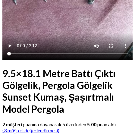
9.5×18.1 Metre Battı Çıktı
Gölgelik, Pergola Gölgelik
Sunset Kumaş, Şaşırtmalı
Model Pergola
2
müşteri puanına dayanarak 5 üzerinden
5.00
puan aldı
(
3
müşteri değerlendirmesi)