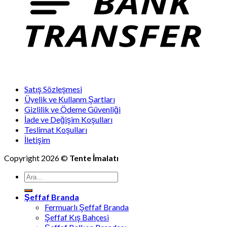
Satış Sözleşmesi
Üyelik ve Kullanm Şartları
Gizlilik ve Ödeme Güvenliği
İade ve Değişim Koşulları
Teslimat Koşulları
İletişim
Copyright 2026 ©
Tente İmalatı
Ara:
Şeffaf Branda
Fermuarlı Şeffaf Branda
Şeffaf Kış Bahçesi