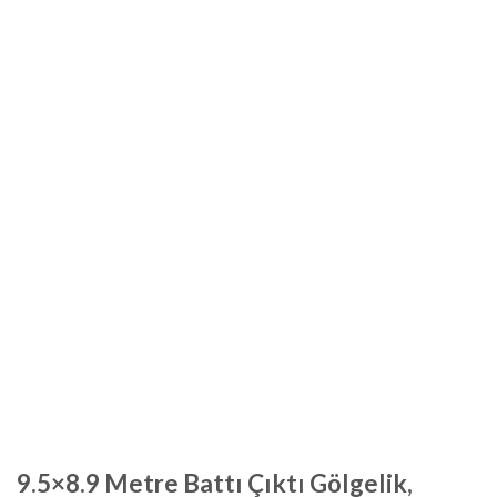
9.5×8.9 Metre Battı Çıktı Gölgelik,