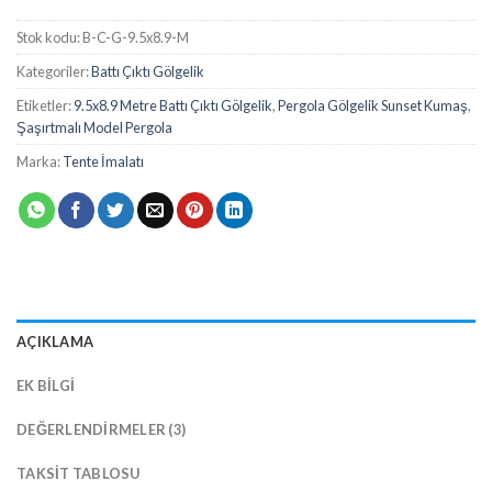
Stok kodu:
B-C-G-9.5x8.9-M
Kategoriler:
Battı Çıktı Gölgelik
Etiketler:
9.5x8.9 Metre Battı Çıktı Gölgelik
,
Pergola Gölgelik Sunset Kumaş
,
Şaşırtmalı Model Pergola
Marka:
Tente İmalatı
AÇIKLAMA
EK BILGI
DEĞERLENDIRMELER (3)
TAKSIT TABLOSU