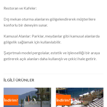
Restoran ve Kafeler:
Dış mekan oturma alanlarını gölgelendirerek müşterilere
konforlu bir deneyim sunar.
Kamusal Alanlar: Parklar, meydanlar gibi kamusal alanlarda
gölgelik sağlamak için kullanılabilir.
Şaşırtmalı model pergolalar, estetik ve işlevselliği bir araya
getirerek açık alanları daha kullanışlı ve çekici hale getirir.
İLGILI ÜRÜNLER
İndirim!
İndirim!