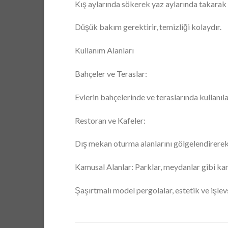
Kış aylarında sökerek yaz aylarında takarak 
Düşük bakım gerektirir, temizliği kolaydır.
Kullanım Alanları
Bahçeler ve Teraslar:
Evlerin bahçelerinde ve teraslarında kullanıl
Restoran ve Kafeler:
Dış mekan oturma alanlarını gölgelendirerek
Kamusal Alanlar: Parklar, meydanlar gibi kamu
Şaşırtmalı model pergolalar, estetik ve işlevse