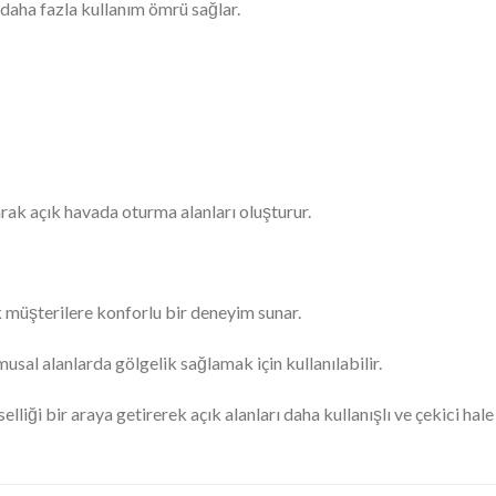
daha fazla kullanım ömrü sağlar.
arak açık havada oturma alanları oluşturur.
 müşterilere konforlu bir deneyim sunar.
sal alanlarda gölgelik sağlamak için kullanılabilir.
lliği bir araya getirerek açık alanları daha kullanışlı ve çekici hale 