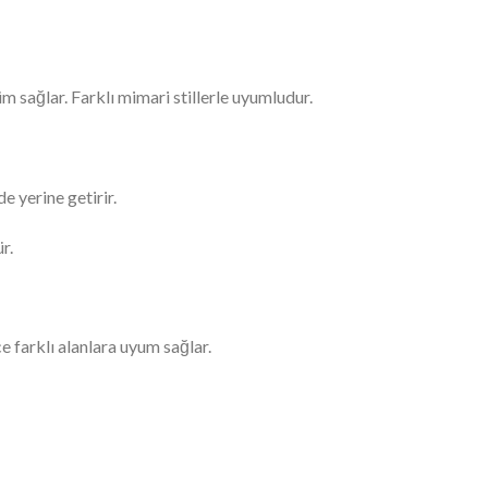
 sağlar. Farklı mimari stillerle uyumludur.
e yerine getirir.
r.
ce farklı alanlara uyum sağlar.