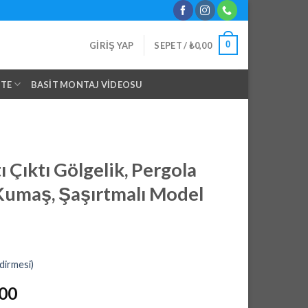
0
GIRIŞ YAP
SEPET /
₺
0,00
NTE
BASIT MONTAJ VIDEOSU
 Çıktı Gölgelik, Pergola
Kumaş, Şaşırtmalı Model
dirmesi)
l
Şu
,00