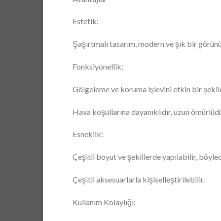
Estetik:
Şaşırtmalı tasarım, modern ve şık bir görünüm
Fonksiyonellik:
Gölgeleme ve koruma işlevini etkin bir şekild
Hava koşullarına dayanıklıdır, uzun ömürlüdü
Esneklik:
Çeşitli boyut ve şekillerde yapılabilir, böyle
Çeşitli aksesuarlarla kişiselleştirilebilir.
Kullanım Kolaylığı: