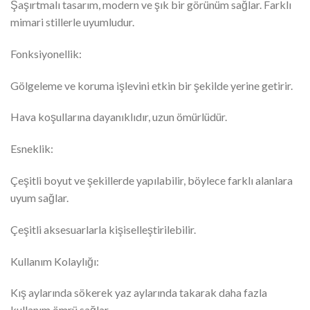
Şaşırtmalı tasarım, modern ve şık bir görünüm sağlar. Farklı
mimari stillerle uyumludur.
Fonksiyonellik:
Gölgeleme ve koruma işlevini etkin bir şekilde yerine getirir.
Hava koşullarına dayanıklıdır, uzun ömürlüdür.
Esneklik:
Çeşitli boyut ve şekillerde yapılabilir, böylece farklı alanlara
uyum sağlar.
Çeşitli aksesuarlarla kişiselleştirilebilir.
Kullanım Kolaylığı:
Kış aylarında sökerek yaz aylarında takarak daha fazla
kullanım ömrü sağlar.