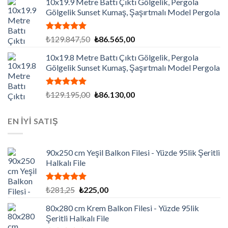
10x19.9 Metre Battı Çıktı Gölgelik, Pergola
₺130.500,00.
fiyat:
Gölgelik Sunset Kumaş, Şaşırtmalı Model Pergola
₺87.000,00.
5 üzerinden
Orijinal
Şu
₺
129.847,50
₺
86.565,00
5.00
oy
fiyat:
andaki
aldı
10x19.8 Metre Battı Çıktı Gölgelik, Pergola
₺129.847,50.
fiyat:
Gölgelik Sunset Kumaş, Şaşırtmalı Model Pergola
₺86.565,00.
5 üzerinden
Orijinal
Şu
₺
129.195,00
₺
86.130,00
5.00
oy
fiyat:
andaki
aldı
₺129.195,00.
fiyat:
EN İYİ SATIŞ
₺86.130,00.
90x250 cm Yeşil Balkon Filesi - Yüzde 95lik Şeritli
Halkalı File
5 üzerinden
Orijinal
Şu
₺
281,25
₺
225,00
5.00
oy
fiyat:
andaki
aldı
80x280 cm Krem Balkon Filesi - Yüzde 95lik
₺281,25.
fiyat:
Şeritli Halkalı File
₺225,00.