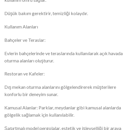
Düşük bakım gerektirir, temizliği kolaydır.
Kullanım Alanları
Bahçeler ve Teraslar:
Evlerin bahçelerinde ve teraslarında kullanılarak açık havada
oturma alanları oluşturur.
Restoran ve Kafeler:
Dış mekan oturma alanlarını gölgelendirerek müşterilere
konforlu bir deneyim sunar.
Kamusal Alanlar: Parklar, meydanlar gibi kamusal alanlarda
gölgelik sağlamak için kullanılabilir.
Şaşırtmalı model pergolalar, estetik ve işlevselliği bir araya