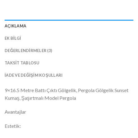
AÇIKLAMA
EK BILGI
DEĞERLENDIRMELER (3)
TAKSIT TABLOSU
İADE VE DEĞIŞIM KOŞULLARI
9×16.5 Metre Battı Çıktı Gölgelik, Pergola Gölgelik Sunset
Kumaş, Şaşırtmalı Model Pergola
Avantajlar
Estetik: