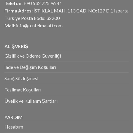
Telefon:
+90 532 725 96 41
Firma Adres:
İSTİKLAL MAH. 113 CAD. NO:127 D.1 Isparta
Türkiye Posta kodu: 32200
Mail:
info@tenteimalati.com
ALIŞVERİŞ
Gizlilik ve Ödeme Güvenliği
İade ve Değişim Koşulları
Satış Sözleşmesi
Teslimat Koşulları
Üyelik ve Kullanm Şartları
YARDIM
Hesabım