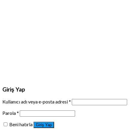
Giriş Yap
Kullanıcı adı veya e-posta adresi
*
Parola
*
Beni hatırla
Giriş Yap