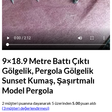
9×18.9 Metre Battı Çıktı
Gölgelik, Pergola Gölgelik
Sunset Kumaş, Şaşırtmalı
Model Pergola
2
müşteri puanına dayanarak 5 üzerinden
5.00
puan aldı
(
3
müşteri değerlendirmesi)