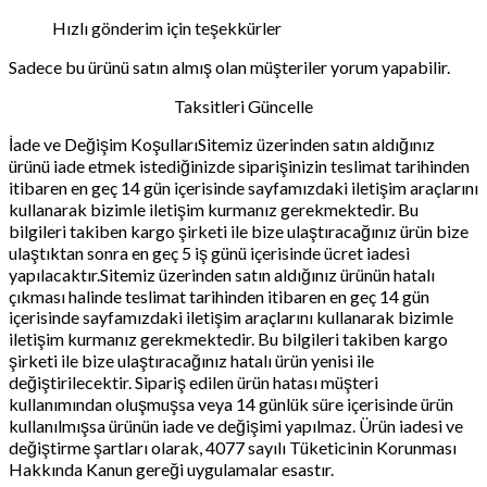
Hızlı gönderim için teşekkürler
Sadece bu ürünü satın almış olan müşteriler yorum yapabilir.
Taksitleri Güncelle
İade ve Değişim KoşullarıSitemiz üzerinden satın aldığınız
ürünü iade etmek istediğinizde siparişinizin teslimat tarihinden
itibaren en geç 14 gün içerisinde sayfamızdaki iletişim araçlarını
kullanarak bizimle iletişim kurmanız gerekmektedir. Bu
bilgileri takiben kargo şirketi ile bize ulaştıracağınız ürün bize
ulaştıktan sonra en geç 5 iş günü içerisinde ücret iadesi
yapılacaktır.Sitemiz üzerinden satın aldığınız ürünün hatalı
çıkması halinde teslimat tarihinden itibaren en geç 14 gün
içerisinde sayfamızdaki iletişim araçlarını kullanarak bizimle
iletişim kurmanız gerekmektedir. Bu bilgileri takiben kargo
şirketi ile bize ulaştıracağınız hatalı ürün yenisi ile
değiştirilecektir. Sipariş edilen ürün hatası müşteri
kullanımından oluşmuşsa veya 14 günlük süre içerisinde ürün
kullanılmışsa ürünün iade ve değişimi yapılmaz. Ürün iadesi ve
değiştirme şartları olarak, 4077 sayılı Tüketicinin Korunması
Hakkında Kanun gereği uygulamalar esastır.