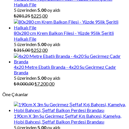
Halkalı File
5 üzerinden
5.00
oy aldı
Orijinal
Şu
₺
281,25
₺
225,00
fiyat:
andaki
₺281,25.
fiyat:
₺225,00.
80x280 cm Krem Balkon Filesi - Yüzde 95lik Şeritli
Halkalı File
5 üzerinden
5.00
oy aldı
Orijinal
Şu
₺
315,00
₺
252,00
fiyat:
andaki
₺315,00.
fiyat:
₺252,00.
4x20 Metre Ebatlı Branda - 4x20 Su Geçirmez Çadır
Branda
5 üzerinden
5.00
oy aldı
Orijinal
Şu
₺
9.000,00
₺
7.200,00
fiyat:
andaki
Öne Çıkanlar
₺9.000,00.
fiyat:
₺7.200,00.
190cm X 3m Su Geçirmez Şeffaf Kış Bahçesi, Kamelya,
Hobi Bahçesi, Şeffaf Balkon Perdesi Brandası
5 üzerinden
5.00
oy aldı