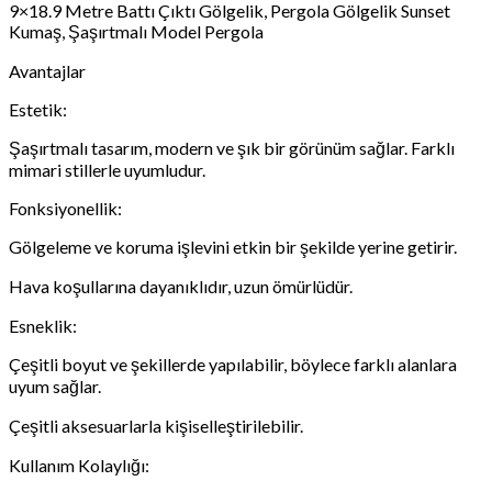
9×18.9 Metre Battı Çıktı Gölgelik, Pergola Gölgelik Sunset
Kumaş, Şaşırtmalı Model Pergola
Avantajlar
Estetik:
Şaşırtmalı tasarım, modern ve şık bir görünüm sağlar. Farklı
mimari stillerle uyumludur.
Fonksiyonellik:
Gölgeleme ve koruma işlevini etkin bir şekilde yerine getirir.
Hava koşullarına dayanıklıdır, uzun ömürlüdür.
Esneklik:
Çeşitli boyut ve şekillerde yapılabilir, böylece farklı alanlara
uyum sağlar.
Çeşitli aksesuarlarla kişiselleştirilebilir.
Kullanım Kolaylığı: