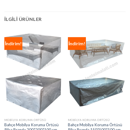
İLGILI ÜRÜNLER
İndirim!
İndirim!
MOBILYA KORUMA ORTÜSÜ
MOBILYA KORUMA ORTÜSÜ
Bahçe Mobilya Koruma Örtüsü
Bahçe Mobilya Koruma Örtüsü
Pilsa Branda 200*200*100 cm
Pilsa Branda 150*500*100 cm