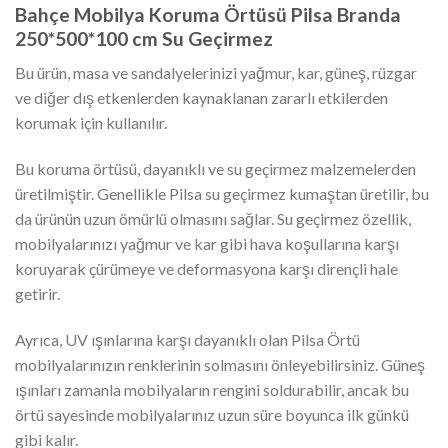
Bahçe Mobilya Koruma Örtüsü Pilsa Branda
250*500*100 cm Su Geçirmez
Bu ürün, masa ve sandalyelerinizi yağmur, kar, güneş, rüzgar
ve diğer dış etkenlerden kaynaklanan zararlı etkilerden
korumak için kullanılır.
Bu koruma örtüsü, dayanıklı ve su geçirmez malzemelerden
üretilmiştir. Genellikle Pilsa su geçirmez kumaştan üretilir, bu
da ürünün uzun ömürlü olmasını sağlar. Su geçirmez özellik,
mobilyalarınızı yağmur ve kar gibi hava koşullarına karşı
koruyarak çürümeye ve deformasyona karşı dirençli hale
getirir.
Ayrıca, UV ışınlarına karşı dayanıklı olan Pilsa Örtü
mobilyalarınızın renklerinin solmasını önleyebilirsiniz. Güneş
ışınları zamanla mobilyaların rengini soldurabilir, ancak bu
örtü sayesinde mobilyalarınız uzun süre boyunca ilk günkü
gibi kalır.