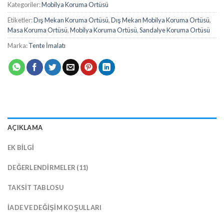
Kategoriler:
Mobilya Koruma Ortüsü
Etiketler:
Dış Mekan Koruma Ortüsü
,
Dış Mekan Mobilya Koruma Ortüsü
,
Masa Koruma Ortüsü
,
Mobilya Koruma Ortüsü
,
Sandalye Koruma Ortüsü
Marka:
Tente İmalatı
AÇIKLAMA
EK BILGI
DEĞERLENDIRMELER (11)
TAKSIT TABLOSU
İADE VE DEĞIŞIM KOŞULLARI