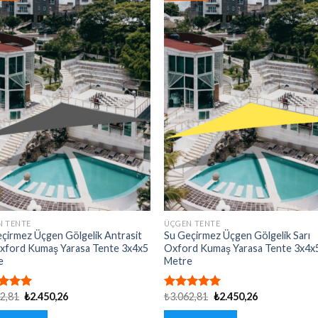
N TENTE
ÜÇGEN TENTE
çirmez Üçgen Gölgelik Antrasit
Su Geçirmez Üçgen Gölgelik Sarı
xford Kumaş Yarasa Tente 3x4x5
Oxford Kumaş Yarasa Tente 3x4x
e
Metre
Orijinal
Şu
Orijinal
Şu
62,81
₺
2.450,26
₺
3.062,81
₺
2.450,26
erinden
5 üzerinden
fiyat:
andaki
fiyat:
andaki
oy
4.92
oy
₺3.062,81.
fiyat:
₺3.062,81.
fiyat: