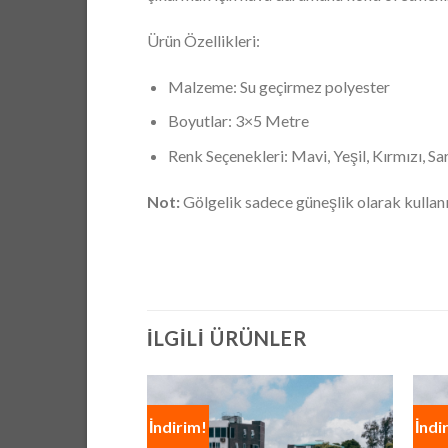
Ürün Özellikleri:
Malzeme: Su geçirmez polyester
Boyutlar: 3×5 Metre
Renk Seçenekleri: Mavi, Yeşil, Kırmızı, Sar
Not:
Gölgelik sadece güneşlik olarak kullanıl
İLGILI ÜRÜNLER
İndirim!
İndi