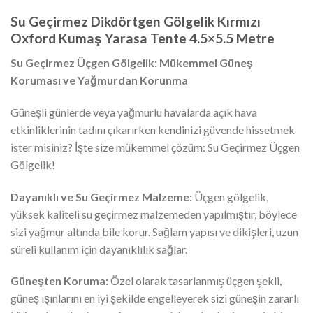
Su Geçirmez Dikdörtgen Gölgelik Kırmızı
Oxford Kumaş Yarasa Tente 4.5×5.5 Metre
Su Geçirmez Üçgen Gölgelik: Mükemmel Güneş
Koruması ve Yağmurdan Korunma
Güneşli günlerde veya yağmurlu havalarda açık hava
etkinliklerinin tadını çıkarırken kendinizi güvende hissetmek
ister misiniz? İşte size mükemmel çözüm: Su Geçirmez Üçgen
Gölgelik!
Dayanıklı ve Su Geçirmez Malzeme:
Üçgen gölgelik,
yüksek kaliteli su geçirmez malzemeden yapılmıştır, böylece
sizi yağmur altında bile korur. Sağlam yapısı ve dikişleri, uzun
süreli kullanım için dayanıklılık sağlar.
Güneşten Koruma:
Özel olarak tasarlanmış üçgen şekli,
güneş ışınlarını en iyi şekilde engelleyerek sizi güneşin zararlı