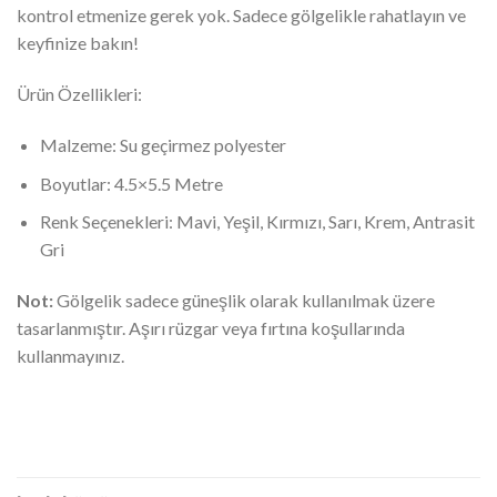
kontrol etmenize gerek yok. Sadece gölgelikle rahatlayın ve
keyfinize bakın!
Ürün Özellikleri:
Malzeme: Su geçirmez polyester
Boyutlar: 4.5×5.5 Metre
Renk Seçenekleri: Mavi, Yeşil, Kırmızı, Sarı, Krem, Antrasit
Gri
Not:
Gölgelik sadece güneşlik olarak kullanılmak üzere
tasarlanmıştır. Aşırı rüzgar veya fırtına koşullarında
kullanmayınız.