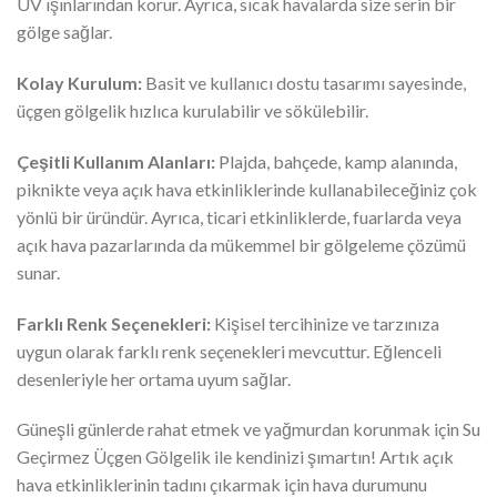
UV ışınlarından korur. Ayrıca, sıcak havalarda size serin bir
gölge sağlar.
Kolay Kurulum:
Basit ve kullanıcı dostu tasarımı sayesinde,
üçgen gölgelik hızlıca kurulabilir ve sökülebilir.
Çeşitli Kullanım Alanları:
Plajda, bahçede, kamp alanında,
piknikte veya açık hava etkinliklerinde kullanabileceğiniz çok
yönlü bir üründür. Ayrıca, ticari etkinliklerde, fuarlarda veya
açık hava pazarlarında da mükemmel bir gölgeleme çözümü
sunar.
Farklı Renk Seçenekleri:
Kişisel tercihinize ve tarzınıza
uygun olarak farklı renk seçenekleri mevcuttur. Eğlenceli
desenleriyle her ortama uyum sağlar.
Güneşli günlerde rahat etmek ve yağmurdan korunmak için Su
Geçirmez Üçgen Gölgelik ile kendinizi şımartın! Artık açık
hava etkinliklerinin tadını çıkarmak için hava durumunu