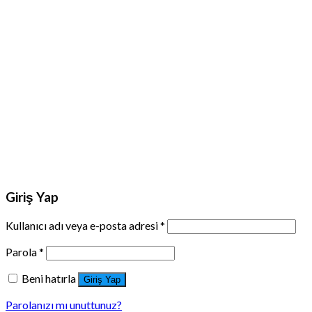
Giriş Yap
Kullanıcı adı veya e-posta adresi
*
Parola
*
Beni hatırla
Giriş Yap
Parolanızı mı unuttunuz?