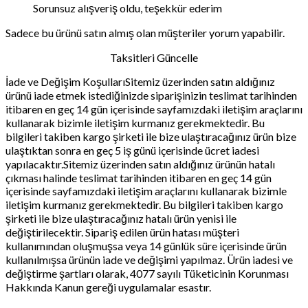
Sorunsuz alışveriş oldu, teşekkür ederim
Sadece bu ürünü satın almış olan müşteriler yorum yapabilir.
Taksitleri Güncelle
İade ve Değişim KoşullarıSitemiz üzerinden satın aldığınız
ürünü iade etmek istediğinizde siparişinizin teslimat tarihinden
itibaren en geç 14 gün içerisinde sayfamızdaki iletişim araçlarını
kullanarak bizimle iletişim kurmanız gerekmektedir. Bu
bilgileri takiben kargo şirketi ile bize ulaştıracağınız ürün bize
ulaştıktan sonra en geç 5 iş günü içerisinde ücret iadesi
yapılacaktır.Sitemiz üzerinden satın aldığınız ürünün hatalı
çıkması halinde teslimat tarihinden itibaren en geç 14 gün
içerisinde sayfamızdaki iletişim araçlarını kullanarak bizimle
iletişim kurmanız gerekmektedir. Bu bilgileri takiben kargo
şirketi ile bize ulaştıracağınız hatalı ürün yenisi ile
değiştirilecektir. Sipariş edilen ürün hatası müşteri
kullanımından oluşmuşsa veya 14 günlük süre içerisinde ürün
kullanılmışsa ürünün iade ve değişimi yapılmaz. Ürün iadesi ve
değiştirme şartları olarak, 4077 sayılı Tüketicinin Korunması
Hakkında Kanun gereği uygulamalar esastır.