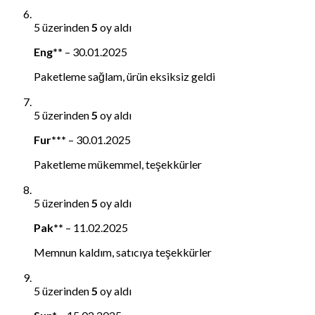
5 üzerinden
5
oy aldı
Eng**
–
30.01.2025
Paketleme sağlam, ürün eksiksiz geldi
5 üzerinden
5
oy aldı
Fur***
–
30.01.2025
Paketleme mükemmel, teşekkürler
5 üzerinden
5
oy aldı
Pak**
–
11.02.2025
Memnun kaldım, satıcıya teşekkürler
5 üzerinden
5
oy aldı