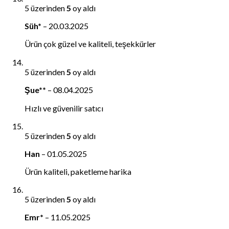
5 üzerinden
5
oy aldı
Süh*
–
20.03.2025
Ürün çok güzel ve kaliteli, teşekkürler
5 üzerinden
5
oy aldı
Şue**
–
08.04.2025
Hızlı ve güvenilir satıcı
5 üzerinden
5
oy aldı
Han
–
01.05.2025
Ürün kaliteli, paketleme harika
5 üzerinden
5
oy aldı
Emr*
–
11.05.2025