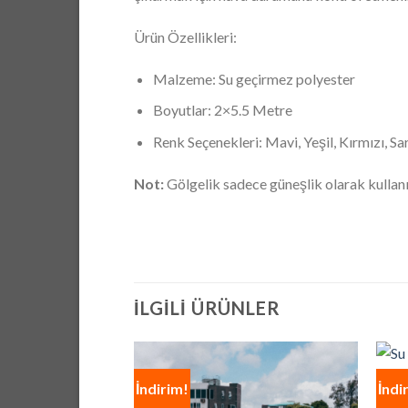
Ürün Özellikleri:
Malzeme: Su geçirmez polyester
Boyutlar: 2×5.5 Metre
Renk Seçenekleri: Mavi, Yeşil, Kırmızı, Sar
Not:
Gölgelik sadece güneşlik olarak kullanıl
İLGILI ÜRÜNLER
İndirim!
İndi