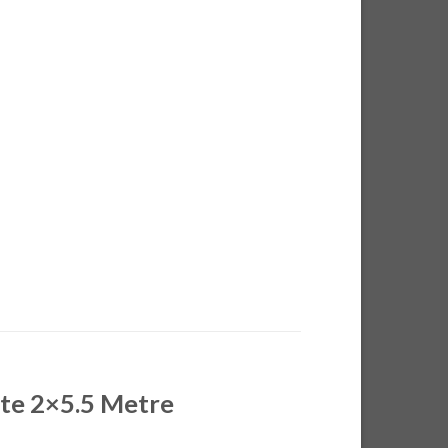
nte 2×5.5 Metre