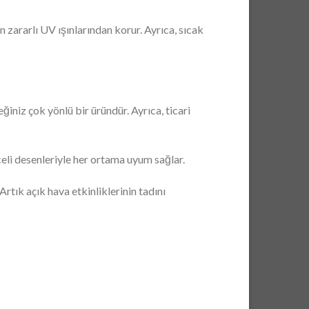
n zararlı UV ışınlarından korur. Ayrıca, sıcak
iniz çok yönlü bir üründür. Ayrıca, ticari
celi desenleriyle her ortama uyum sağlar.
tık açık hava etkinliklerinin tadını