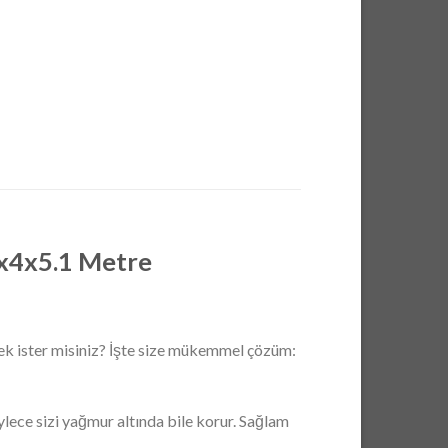
x4x5.1 Metre
mek ister misiniz? İşte size mükemmel çözüm:
lece sizi yağmur altında bile korur. Sağlam