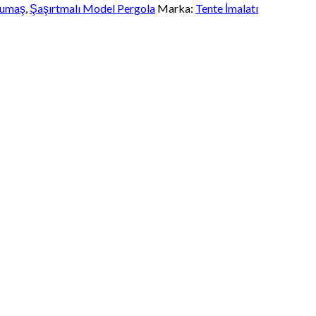
Kumaş
,
Şaşırtmalı Model Pergola
Marka:
Tente İmalatı