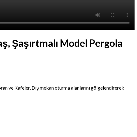
aş, Şaşırtmalı Model Pergola
toran ve Kafeler, Dış mekan oturma alanlarını gölgelendirerek