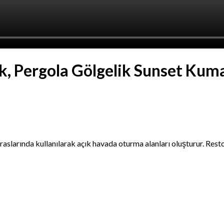
ik, Pergola Gölgelik Sunset Kum
teraslarında kullanılarak açık havada oturma alanları oluşturur. Res