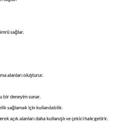
ömrü sağlar.
ma alanları oluşturur.
u bir deneyim sunar.
k sağlamak için kullanılabilir.
rek açık alanları daha kullanışlı ve çekici hale getirir.