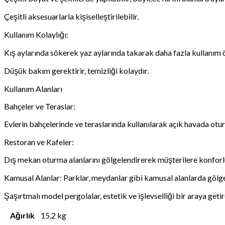
Çeşitli aksesuarlarla kişiselleştirilebilir.
Kullanım Kolaylığı:
Kış aylarında sökerek yaz aylarında takarak daha fazla kullanım 
Düşük bakım gerektirir, temizliği kolaydır.
Kullanım Alanları
Bahçeler ve Teraslar:
Evlerin bahçelerinde ve teraslarında kullanılarak açık havada otur
Restoran ve Kafeler:
Dış mekan oturma alanlarını gölgelendirerek müşterilere konforl
Kamusal Alanlar: Parklar, meydanlar gibi kamusal alanlarda gölgeli
Şaşırtmalı model pergolalar, estetik ve işlevselliği bir araya getire
Ağırlık
15,2 kg