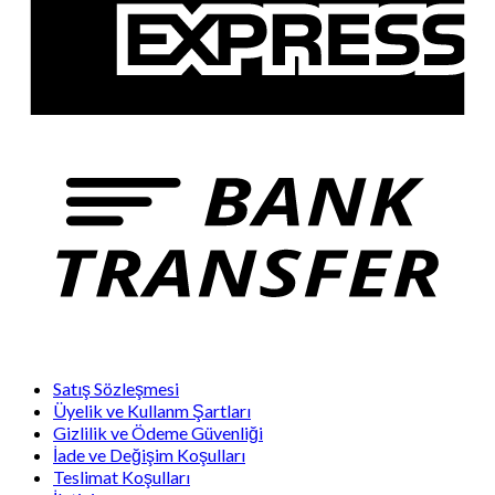
Satış Sözleşmesi
Üyelik ve Kullanm Şartları
Gizlilik ve Ödeme Güvenliği
İade ve Değişim Koşulları
Teslimat Koşulları