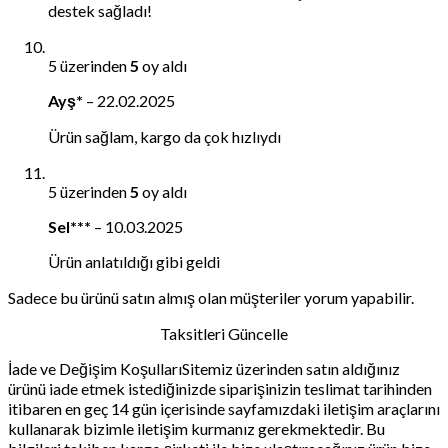
destek sağladı!
5 üzerinden
5
oy aldı
Ayş*
–
22.02.2025
Ürün sağlam, kargo da çok hızlıydı
5 üzerinden
5
oy aldı
Sel***
–
10.03.2025
Ürün anlatıldığı gibi geldi
Sadece bu ürünü satın almış olan müşteriler yorum yapabilir.
Taksitleri Güncelle
İade ve Değişim KoşullarıSitemiz üzerinden satın aldığınız
ürünü iade etmek istediğinizde siparişinizin teslimat tarihinden
itibaren en geç 14 gün içerisinde sayfamızdaki iletişim araçlarını
kullanarak bizimle iletişim kurmanız gerekmektedir. Bu