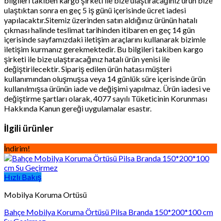
bilgileri takiben kargo şirketi ile bize ulaştıracağınız ürün bize
ulaştıktan sonra en geç 5 iş günü içerisinde ücret iadesi
yapılacaktır.Sitemiz üzerinden satın aldığınız ürünün hatalı
çıkması halinde teslimat tarihinden itibaren en geç 14 gün
içerisinde sayfamızdaki iletişim araçlarını kullanarak bizimle
iletişim kurmanız gerekmektedir. Bu bilgileri takiben kargo
şirketi ile bize ulaştıracağınız hatalı ürün yenisi ile
değiştirilecektir. Sipariş edilen ürün hatası müşteri
kullanımından oluşmuşsa veya 14 günlük süre içerisinde ürün
kullanılmışsa ürünün iade ve değişimi yapılmaz. Ürün iadesi ve
değiştirme şartları olarak, 4077 sayılı Tüketicinin Korunması
Hakkında Kanun gereği uygulamalar esastır.
İlgili ürünler
İndirim!
Hızlı Bakış
Mobilya Koruma Ortüsü
Bahçe Mobilya Koruma Örtüsü Pilsa Branda 150*200*100 cm