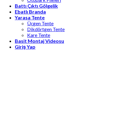
Battı Çıktı Gölgelik
Ebatlı Branda
Yarasa Tente
Üçgen Tente
Dikdörtgen Tente
Kare Tente
Basit Montaj Videosu
Giriş Yap