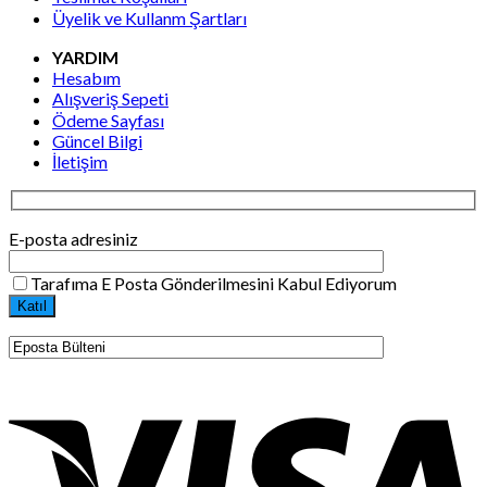
Üyelik ve Kullanm Şartları
YARDIM
Hesabım
Alışveriş Sepeti
Ödeme Sayfası
Güncel Bilgi
İletişim
E-posta adresiniz
Tarafıma E Posta Gönderilmesini Kabul Ediyorum