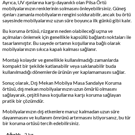
Ayrıca, UV ışınlarına karşı dayanıklı olan Pilsa Örtü
mobilyalarınızın renklerinin solmasını önleyebilirsiniz. Güneş
ışınları zamanla mobilyaların rengini soldurabilir, ancak bu örtü
sayesinde mobilyalarınız uzun süre boyunca ilk günkü gibi kalır.
Bu koruma örtüsü, rüzgarın neden olabileceği uçma ve
açılmaları önlemek için genellikle kapsüllü bağlantı noktaları ile
tasarlanmıştır. Bu sayede ortamın koşullarına bağlı olarak
mobilyalarınızın sıkıca kapalı kalması sağlanır.
Montajı kolaydır ve genellikle kullanılmadığı zamanlarda
kompakt bir şekilde katlanabilir veya saklanabilir buda
kullanılmadığı dönemlerde ürünün yer kaplamamasını sağlar.
Sonuç olarak, Dış Mekan Mobilya Masa Sandalye Koruma
örtüsü, dış mekan mobilyalarınızın uzun ömürlü olmasını
sağlayarak, çeşitli hava koşullarına karşı koruma sağlayan
pratik bir çözümdür.
Mobilyalarınızın dış etkenlere maruz kalmadan uzun süre
dayanmasını ve kullanım ömrünü artırmasını istiyorsanız, bu tür
bir koruma ortüsü tercih edebilirsiniz.
Ağırlık
2 kg