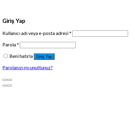
Giriş Yap
Kullanıcı adı veya e-posta adresi
*
Parola
*
Beni hatırla
Giriş Yap
Parolanızı mı unuttunuz?