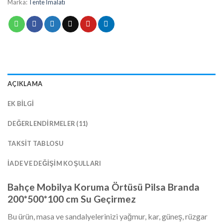
Marka:
Tente İmalatı
AÇIKLAMA
EK BILGI
DEĞERLENDIRMELER (11)
TAKSIT TABLOSU
İADE VE DEĞIŞIM KOŞULLARI
Bahçe Mobilya Koruma Örtüsü Pilsa Branda
200*500*100 cm Su Geçirmez
Bu ürün, masa ve sandalyelerinizi yağmur, kar, güneş, rüzgar