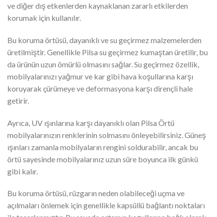
ve diğer dış etkenlerden kaynaklanan zararlı etkilerden
korumak için kullanılır.
Bu koruma örtüsü, dayanıklı ve su geçirmez malzemelerden
üretilmiştir. Genellikle Pilsa su geçirmez kumaştan üretilir, bu
da ürünün uzun ömürlü olmasını sağlar. Su geçirmez özellik,
mobilyalarınızı yağmur ve kar gibi hava koşullarına karşı
koruyarak çürümeye ve deformasyona karşı dirençli hale
getirir.
Ayrıca, UV ışınlarına karşı dayanıklı olan Pilsa Örtü
mobilyalarınızın renklerinin solmasını önleyebilirsiniz. Güneş
ışınları zamanla mobilyaların rengini soldurabilir, ancak bu
örtü sayesinde mobilyalarınız uzun süre boyunca ilk günkü
gibi kalır.
Bu koruma örtüsü, rüzgarın neden olabileceği uçma ve
açılmaları önlemek için genellikle kapsüllü bağlantı noktaları