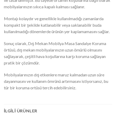
ile tasarlanmıştır. Bu sayede ortamın koşullarına bağlı olarak
mobilyalarınızın sıkıca kapalı kalması sağlanır.
Montajı kolaydır ve genellikle kullanılmadığı zamanlarda
kompakt bir şekilde katlanabilir veya saklanabilir buda
kullanılmadığı dönemlerde ürünün yer kaplamamasını sağlar.
Sonuç olarak, Dış Mekan Mobilya Masa Sandalye Koruma
örtüsü, dış mekan mobilyalarınızın uzun ömürlü olmasını
sağlayarak, çeşitli hava koşullarına karşı koruma sağlayan
pratik bir çözümdür.
Mobilyalarınızın dış etkenlere maruz kalmadan uzun süre
dayanmasını ve kullanım ömrünü artırmasını istiyorsanız, bu
tür bir koruma ortüsü tercih edebilirsiniz.
İLGILI ÜRÜNLER