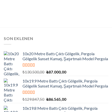
SON EKLENEN
10x20 Metre Battı Çıktı Gölgelik, Pergola
Gölgelik Sunset Kumaş, Şaşırtmalı Model Pergola
5 üzerinden
Orijinal
Şu
₺
130.500,00
₺
87.000,00
5.00
oy aldı
fiyat:
andaki
10x19.9 Metre Battı Çıktı Gölgelik, Pergola
₺130.500,00.
fiyat:
Gölgelik Sunset Kumaş, Şaşırtmalı Model Pergola
₺87.000,00.
5 üzerinden
Orijinal
Şu
₺
129.847,50
₺
86.565,00
5.00
oy aldı
fiyat:
andaki
10x19.8 Metre Battı Çıktı Gölgelik, Pergola
₺129.847,50.
fiyat: