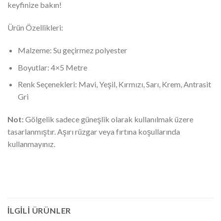
keyfinize bakın!
Ürün Özellikleri:
Malzeme: Su geçirmez polyester
Boyutlar: 4×5 Metre
Renk Seçenekleri: Mavi, Yeşil, Kırmızı, Sarı, Krem, Antrasit
Gri
Not:
Gölgelik sadece güneşlik olarak kullanılmak üzere
tasarlanmıştır. Aşırı rüzgar veya fırtına koşullarında
kullanmayınız.
İLGILI ÜRÜNLER