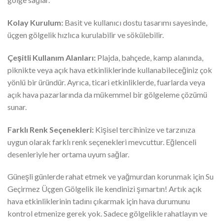
Kolay Kurulum:
Basit ve kullanıcı dostu tasarımı sayesinde,
üçgen gölgelik hızlıca kurulabilir ve sökülebilir.
Çeşitli Kullanım Alanları:
Plajda, bahçede, kamp alanında,
piknikte veya açık hava etkinliklerinde kullanabileceğiniz çok
yönlü bir üründür. Ayrıca, ticari etkinliklerde, fuarlarda veya
açık hava pazarlarında da mükemmel bir gölgeleme çözümü
sunar.
Farklı Renk Seçenekleri:
Kişisel tercihinize ve tarzınıza
uygun olarak farklı renk seçenekleri mevcuttur. Eğlenceli
desenleriyle her ortama uyum sağlar.
Güneşli günlerde rahat etmek ve yağmurdan korunmak için Su
Geçirmez Üçgen Gölgelik ile kendinizi şımartın! Artık açık
hava etkinliklerinin tadını çıkarmak için hava durumunu
kontrol etmenize gerek yok. Sadece gölgelikle rahatlayın ve