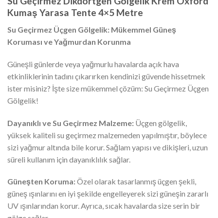
Su Geçirmez Dikdörtgen Gölgelik Krem Oxford
Kumaş Yarasa Tente 4×5 Metre
Su Geçirmez Üçgen Gölgelik: Mükemmel Güneş
Koruması ve Yağmurdan Korunma
Güneşli günlerde veya yağmurlu havalarda açık hava
etkinliklerinin tadını çıkarırken kendinizi güvende hissetmek
ister misiniz? İşte size mükemmel çözüm: Su Geçirmez Üçgen
Gölgelik!
Dayanıklı ve Su Geçirmez Malzeme:
Üçgen gölgelik,
yüksek kaliteli su geçirmez malzemeden yapılmıştır, böylece
sizi yağmur altında bile korur. Sağlam yapısı ve dikişleri, uzun
süreli kullanım için dayanıklılık sağlar.
Güneşten Koruma:
Özel olarak tasarlanmış üçgen şekli,
güneş ışınlarını en iyi şekilde engelleyerek sizi güneşin zararlı
UV ışınlarından korur. Ayrıca, sıcak havalarda size serin bir
gölge sağlar.