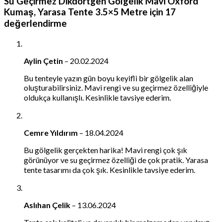
Su Geçirmez Dikdörtgen Gölgelik Mavi Oxford
Kumaş, Yarasa Tente 3.5×5 Metre
için 17
değerlendirme
Aylin Çetin
–
20.02.2024
Bu tenteyle yazın gün boyu keyifli bir gölgelik alan
oluşturabilirsiniz. Mavi rengi ve su geçirmez özelliğiyle
oldukça kullanışlı. Kesinlikle tavsiye ederim.
Cemre Yıldırım
–
18.04.2024
Bu gölgelik gerçekten harika! Mavi rengi çok şık
görünüyor ve su geçirmez özelliği de çok pratik. Yarasa
tente tasarımı da çok şık. Kesinlikle tavsiye ederim.
Aslıhan Çelik
–
13.06.2024