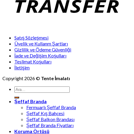
Satış Sözleşmesi
Üyelik ve Kullanm Şartları
Gizlilik ve Ödeme Güvenliği
İade ve Değişim Koşulları
Teslimat Koşulları
İletişim
Copyright 2026 ©
Tente İmalatı
Ara:
Şeffaf Branda
Fermuarlı Şeffaf Branda
Şeffaf Kış Bahçesi
Şeffaf Balkon Brandası
Şeffaf Branda Fiyatları
Koruma Örtüsü