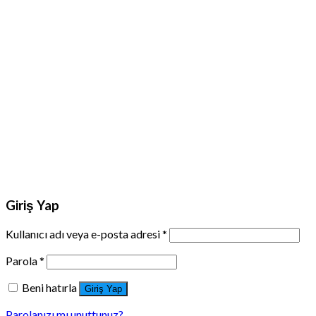
Giriş Yap
Kullanıcı adı veya e-posta adresi
*
Parola
*
Beni hatırla
Giriş Yap
Parolanızı mı unuttunuz?