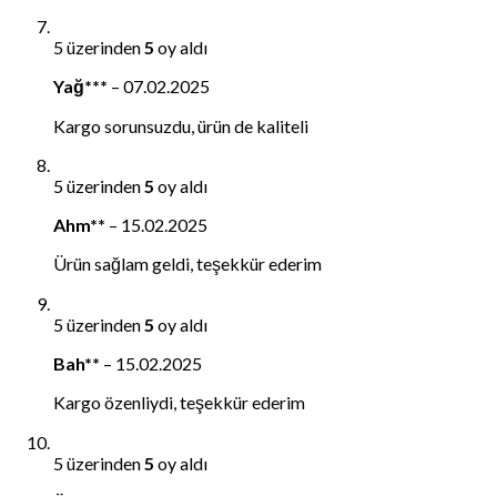
5 üzerinden
5
oy aldı
Yağ***
–
07.02.2025
Kargo sorunsuzdu, ürün de kaliteli
5 üzerinden
5
oy aldı
Ahm**
–
15.02.2025
Ürün sağlam geldi, teşekkür ederim
5 üzerinden
5
oy aldı
Bah**
–
15.02.2025
Kargo özenliydi, teşekkür ederim
5 üzerinden
5
oy aldı