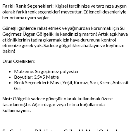
Farklı Renk Seçenekleri:
Kişisel tercihinize ve tarzınıza uygun
olarak farklı renk seçenekleri mevcuttur. Eğlenceli desenleriyle
her ortama uyum sağlar.
Güneşli günlerde rahat etmek ve yağmurdan korunmak için Su
Geçirmez Üçgen Gölgelik ile kendinizi şımartın! Artık açık hava
etkinliklerinin tadını çıkarmak için hava durumunu kontrol
etmenize gerek yok. Sadece gölgelikle rahatlayın ve keyfinize
bakın!
Ürün Özellikleri:
Malzeme: Su geçirmez polyester
Boyutlar: 3.5×5 Metre
Renk Seçenekleri: Mavi, Yeşil, Kırmızı, Sarı, Krem, Antrasit
Gri
Not:
Gölgelik sadece güneşlik olarak kullanılmak üzere
tasarlanmıştır. Aşırı rüzgar veya fırtına koşullarında
kullanmayınız.